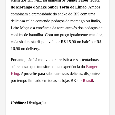
Além dos BK Mix, há também os
Shake Sabor Torta
de Morango
e
Shake Sabor Torta de Limão
. Ambos
combinam a cremosidade do shake do BK com uma
deliciosa calda contendo pedaços de morango ou limão,
Leite Moça e a crocância da torta através dos pedaços de
cookies de baunilha. Com um preço igualmente tentador,
cada shake está disponível por R$ 15,90 no balcão e R$
16,90 no delivery.
Portanto, não há motivo para resistir a essas tentadoras
sobremesas que transformam a experiência do
Burger
King
. Aproveite para saborear essas delícias, disponíveis
por tempo limitado em todas as lojas BK do
Brasil
.
Créditos:
Divulgação