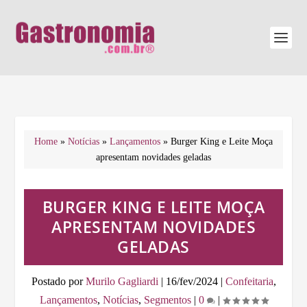
Home
»
Notícias
»
Lançamentos
»
Burger King e Leite Moça
apresentam novidades geladas
BURGER KING E LEITE MOÇA
APRESENTAM NOVIDADES
GELADAS
Postado por
Murilo Gagliardi
|
16/fev/2024
|
Confeitaria
,
Lançamentos
,
Notícias
,
Segmentos
|
0
|