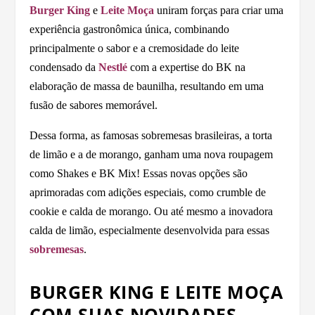
Burger King
e
Leite Moça
uniram forças para criar uma
experiência gastronômica única, combinando
principalmente o sabor e a cremosidade do leite
condensado da
Nestlé
com a expertise do BK na
elaboração de massa de baunilha, resultando em uma
fusão de sabores memorável.
Dessa forma, as famosas sobremesas brasileiras, a torta
de limão e a de morango, ganham uma nova roupagem
como Shakes e BK Mix! Essas novas opções são
aprimoradas com adições especiais, como crumble de
cookie e calda de morango. Ou até mesmo a inovadora
calda de limão, especialmente desenvolvida para essas
sobremesas
.
BURGER KING E LEITE MOÇA
COM SUAS NOVIDADES