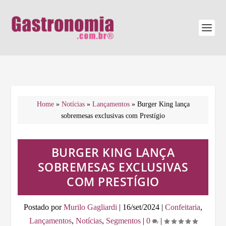
Home
»
Notícias
»
Lançamentos
»
Burger King lança
sobremesas exclusivas com Prestígio
BURGER KING LANÇA
SOBREMESAS EXCLUSIVAS
COM PRESTÍGIO
Postado por
Murilo Gagliardi
|
16/set/2024
|
Confeitaria
,
Lançamentos
,
Notícias
,
Segmentos
|
0
|