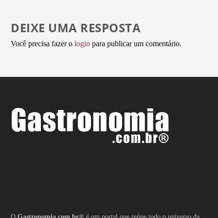
DEIXE UMA RESPOSTA
Você precisa fazer o
login
para publicar um comentário.
O
Gastronomia.com.br
® é um portal que reúne todo o universo da