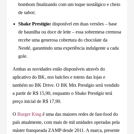
bombom finalizando com um toque nostálgico e cheio
de sabor;
Shake Prestígio:
disponível em duas versões – base
de baunilha ou doce de leite – essa sobremesa cremosa
recebe uma generosa cobertura do chocolate da
Nestlé, garantindo uma experiência indulgente a cada
gole.
Ambas as novidades estão disponíveis através do
aplicativo do BK, nos balcões e totens das lojas e
também no BK Drive. O BK Mix Prestígio será vendido
a partir de R$ 15,90, enquanto o Shake Prestígio terá
preço inicial de R$ 17,90.
O
Burger King
é uma das maiores redes de fast-food do
país atualmente, com mais de mil unidades operadas pela
máster franqueada ZAMP desde 2011. A marca, presente