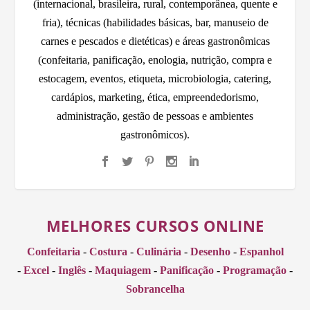
(internacional, brasileira, rural, contemporânea, quente e
fria), técnicas (habilidades básicas, bar, manuseio de
carnes e pescados e dietéticas) e áreas gastronômicas
(confeitaria, panificação, enologia, nutrição, compra e
estocagem, eventos, etiqueta, microbiologia, catering,
cardápios, marketing, ética, empreendedorismo,
administração, gestão de pessoas e ambientes
gastronômicos).
MELHORES CURSOS ONLINE
Confeitaria
-
Costura
-
Culinária
-
Desenho
-
Espanhol
-
Excel
-
Inglês
-
Maquiagem
-
Panificação
-
Programação
-
Sobrancelha