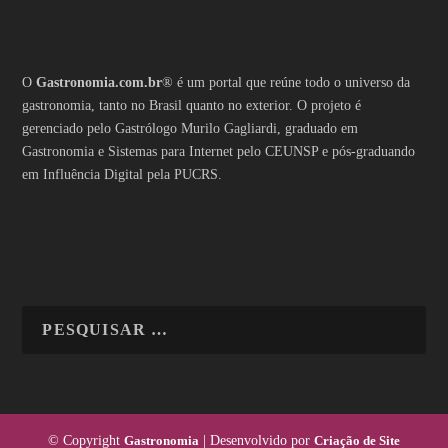
O
Gastronomia.com.br
® é um portal que reúne todo o universo da
gastronomia, tanto no Brasil quanto no exterior. O projeto é
gerenciado pelo Gastrólogo Murilo Gagliardi, graduado em
Gastronomia e Sistemas para Internet pelo CEUNSP e pós-graduando
em Influência Digital pela PUCRS.
© Copyright
Gastronomia
| Desenvolvido por
Criação de Site