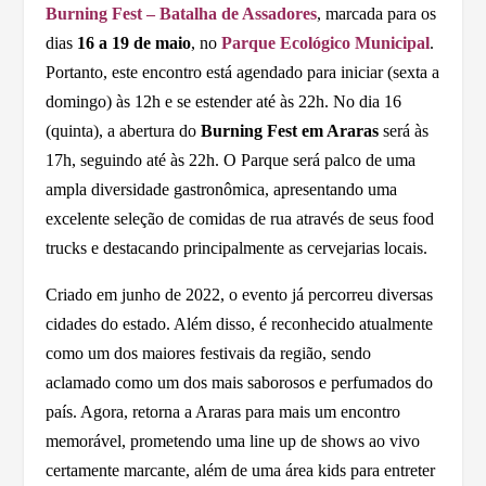
Burning Fest – Batalha de Assadores
, marcada para os
dias
16 a 19 de maio
, no
Parque Ecológico Municipal
.
Portanto, este encontro está agendado para iniciar (sexta a
domingo) às 12h e se estender até às 22h. No dia 16
(quinta), a abertura do
Burning Fest em Araras
será às
17h, seguindo até às 22h. O Parque será palco de uma
ampla diversidade gastronômica, apresentando uma
excelente seleção de comidas de rua através de seus food
trucks e destacando principalmente as cervejarias locais.
Criado em junho de 2022, o evento já percorreu diversas
cidades do estado. Além disso, é reconhecido atualmente
como um dos maiores festivais da região, sendo
aclamado como um dos mais saborosos e perfumados do
país. Agora, retorna a Araras para mais um encontro
memorável, prometendo uma line up de shows ao vivo
certamente marcante, além de uma área kids para entreter