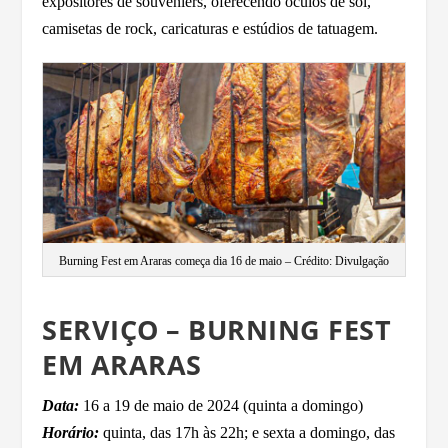
expositores de souveniers, oferecendo óculos de sol,
camisetas de rock, caricaturas e estúdios de tatuagem.
Burning Fest em Araras começa dia 16 de maio – Crédito: Divulgação
SERVIÇO – BURNING FEST
EM ARARAS
Data:
16 a 19 de maio de 2024 (quinta a domingo)
Horário:
quinta, das 17h às 22h; e sexta a domingo, das