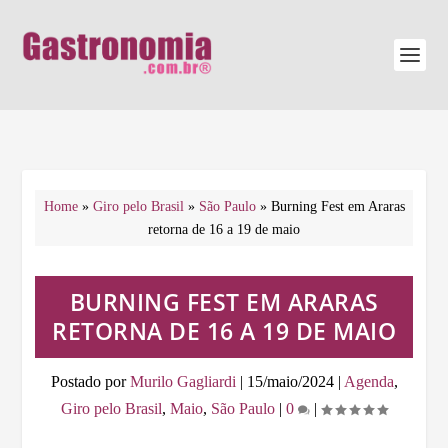
Home
»
Giro pelo Brasil
»
São Paulo
»
Burning Fest em Araras
retorna de 16 a 19 de maio
BURNING FEST EM ARARAS
RETORNA DE 16 A 19 DE MAIO
Postado por
Murilo Gagliardi
|
15/maio/2024
|
Agenda
,
Giro pelo Brasil
,
Maio
,
São Paulo
|
0
|