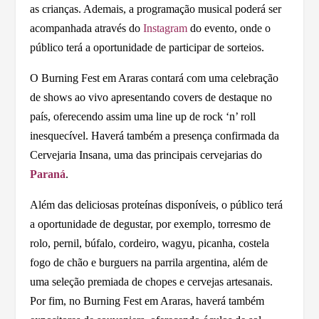
as crianças. Ademais, a programação musical poderá ser
acompanhada através do
Instagram
do evento, onde o
público terá a oportunidade de participar de sorteios.
O Burning Fest em Araras contará com uma celebração
de shows ao vivo apresentando covers de destaque no
país, oferecendo assim uma line up de rock ‘n’ roll
inesquecível. Haverá também a presença confirmada da
Cervejaria Insana, uma das principais cervejarias do
Paraná
.
Além das deliciosas proteínas disponíveis, o público terá
a oportunidade de degustar, por exemplo, torresmo de
rolo, pernil, búfalo, cordeiro, wagyu, picanha, costela
fogo de chão e burguers na parrila argentina, além de
uma seleção premiada de chopes e cervejas artesanais.
Por fim, no Burning Fest em Araras, haverá também