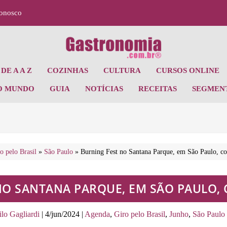
Conosco
DE A A Z
COZINHAS
CULTURA
CURSOS ONLINE
O MUNDO
GUIA
NOTÍCIAS
RECEITAS
SEGMEN
o pelo Brasil
»
São Paulo
»
Burning Fest no Santana Parque, em São Paulo, c
NO SANTANA PARQUE, EM SÃO PAULO,
lo Gagliardi
|
4/jun/2024
|
Agenda
,
Giro pelo Brasil
,
Junho
,
São Paulo