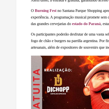
Além disso, a entrada é gratuita, garantindo acess
O
Burning Fest
no Santana Parque Shopping apres
experiência. A programação musical promete sem d
das grandes cervejarias do
estado do Paraná
, est
Os participantes poderão desfrutar de uma vasta sel
fogo de chão e burgers na parrilla argentina. Por 
artesanais, além de expositores de souvenirs que in