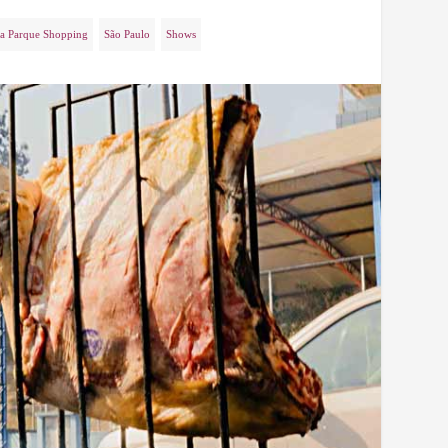
a Parque Shopping
São Paulo
Shows