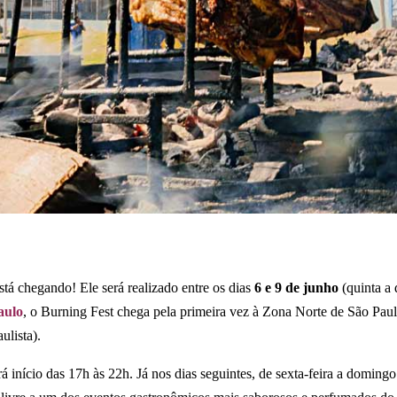
stá chegando! Ele será realizado entre os dias
6 e 9 de junho
(quinta a
aulo
, o Burning Fest chega pela primeira vez à Zona Norte de São Pau
ulista).
erá início das 17h às 22h. Já nos dias seguintes, de sexta-feira a doming