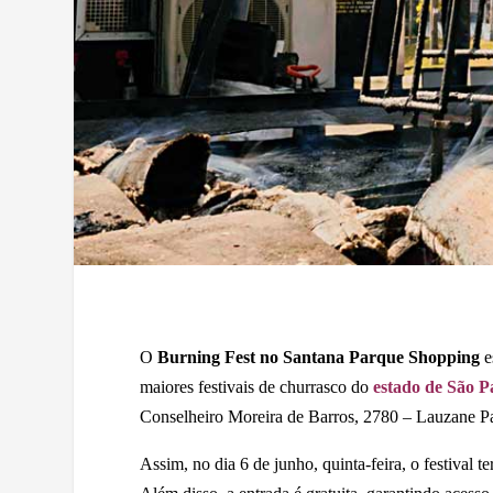
O
Burning Fest no Santana Parque Shopping
e
maiores festivais de churrasco do
estado de São P
Conselheiro Moreira de Barros, 2780 – Lauzane Pa
Assim, no dia 6 de junho, quinta-feira, o festival t