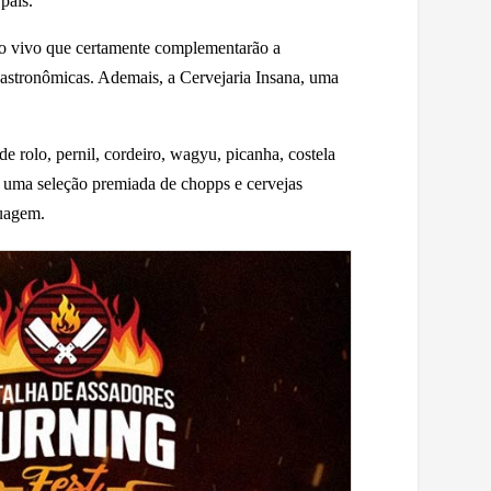
país.
ao vivo que certamente complementarão a
gastronômicas. Ademais, a Cervejaria Insana, uma
e rolo, pernil, cordeiro, wagyu, picanha, costela
uma seleção premiada de chopps e cervejas
tuagem.