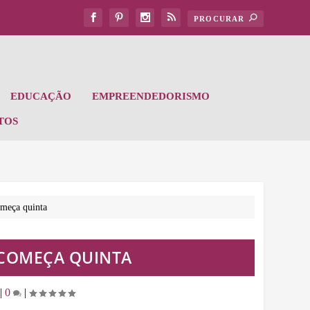
EDUCAÇÃO
EMPREENDEDORISMO
TOS
omeça quinta
 COMEÇA QUINTA
|
0
|