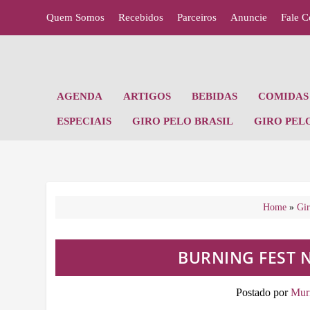
Quem Somos
Recebidos
Parceiros
Anuncie
Fale 
AGENDA
ARTIGOS
BEBIDAS
COMIDAS 
ESPECIAIS
GIRO PELO BRASIL
GIRO PEL
Home
»
Gir
BURNING FEST 
Postado por
Muri