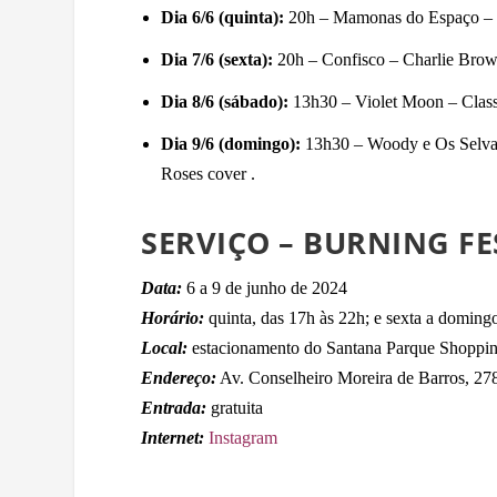
Dia 6/6 (quinta):
20h – Mamonas do Espaço – 
Dia 7/6 (sexta):
20h – Confisco – Charlie Brown
Dia 8/6 (sábado):
13h30 – Violet Moon – Class
Dia 9/6 (domingo):
13h30 – Woody e Os Selvag
Roses cover .
SERVIÇO – BURNING F
Data:
6 a 9 de junho de 2024
Horário:
quinta, das 17h às 22h; e sexta a doming
Local:
estacionamento do Santana Parque Shoppi
Endereço:
Av. Conselheiro Moreira de Barros, 27
Entrada:
gratuita
Internet:
Instagram