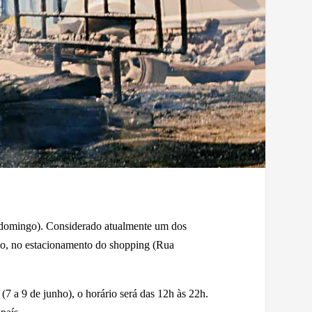
 domingo). Considerado atualmente um dos
lo, no estacionamento do shopping (Rua
o (7 a 9 de junho), o horário será das 12h às 22h.