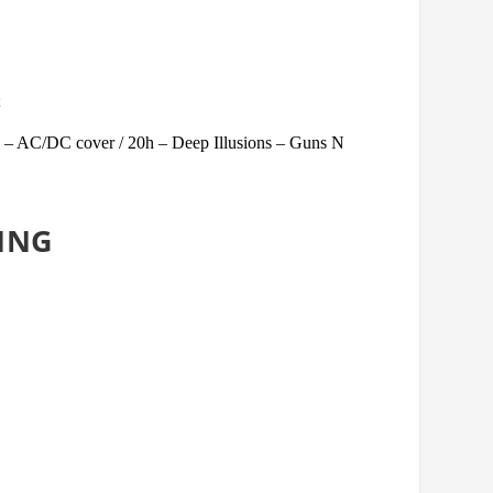
;
 – AC/DC cover / 20h – Deep Illusions – Guns N
ING