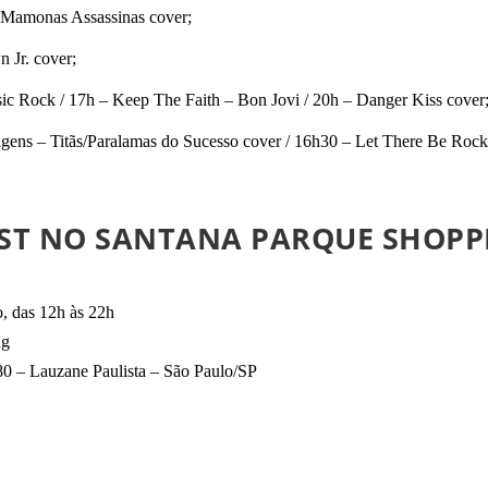
Mamonas Assassinas cover;
 Jr. cover;
ic Rock / 17h – Keep The Faith – Bon Jovi / 20h – Danger Kiss cover
ens – Titãs/Paralamas do Sucesso cover / 16h30 – Let There Be Rock
EST NO SANTANA PARQUE SHOPP
o, das 12h às 22h
ng
80 – Lauzane Paulista – São Paulo/SP