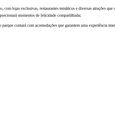
, com lojas exclusivas, restaurantes temáticos e diversas atrações que 
oporcionará momentos de felicidade compartilhada;
o parque contará com acomodações que garantem uma experiência imer