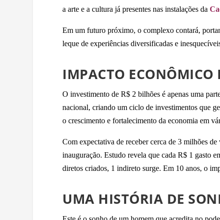
a arte e a cultura já presentes nas instalações da
Ca
Em um futuro próximo, o complexo contará, portan
leque de experiências diversificadas e inesquecíve
IMPACTO ECONÔMICO E
O investimento de R$ 2 bilhões é apenas uma part
nacional, criando um ciclo de investimentos que g
o crescimento e fortalecimento da economia em vár
Com expectativa de receber cerca de 3 milhões de 
inauguração. Estudo revela que cada R$ 1 gasto em
diretos criados, 1 indireto surge. Em 10 anos, o 
UMA HISTÓRIA DE SON
Este é o sonho de um homem que acredita no pode