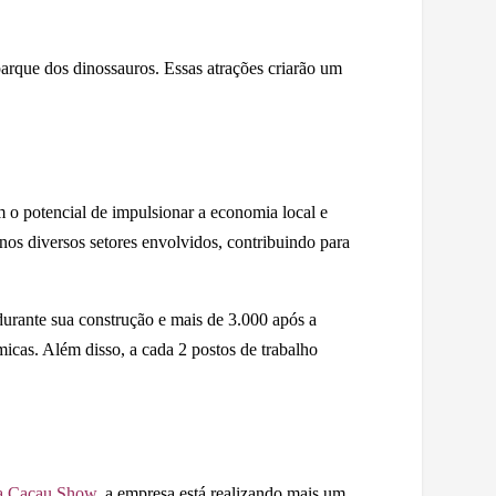
rque dos dinossauros. Essas atrações criarão um
o potencial de impulsionar a economia local e
os diversos setores envolvidos, contribuindo para
durante sua construção e mais de 3.000 após a
icas. Além disso, a cada 2 postos de trabalho
a Cacau Show
, a empresa está realizando mais um