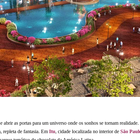
 e abrir as portas para um universo onde os sonhos se tornam realida
, repleta de fantasia. Em
Itu
, cidade localizada no interior de
São Paul
 parque temático de chocolate da América Latina.