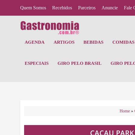
Quem Somos
Recebidos
Parceiros
Anuncie
Fale 
AGENDA
ARTIGOS
BEBIDAS
COMIDAS 
ESPECIAIS
GIRO PELO BRASIL
GIRO PEL
Home
»
CACAU PARK