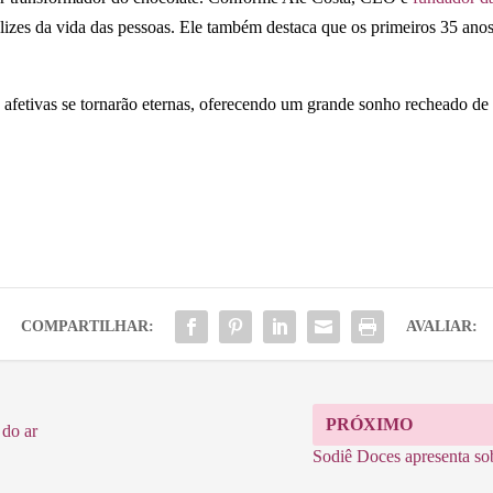
elizes da vida das pessoas. Ele também destaca que os primeiros 35 an
afetivas se tornarão eternas, oferecendo um grande sonho recheado de
COMPARTILHAR:
AVALIAR:
PRÓXIMO
 do ar
Sodiê Doces apresenta so