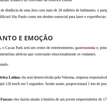
de distância de uma área com mais de 28 milhões de habitantes, o par
lidificará São Paulo como um destino essencial para lazer e experiências
ANTO E EMOÇÃO
a, o Cacau Park será um centro de entretenimento,
gastronomia
e, prin
 memórias afetivas que conectarão emocionalmente os visitantes.
uindo:
érica Latina:
ela será desenvolvida pela Vekoma, empresa responsáve
ngirá 120 km/h em 5 segundos. Sendo assim, proporcionará 1 km de pura 
 Fuscas:
eles fazem alusão à história de um jovem empreendedor de 17 