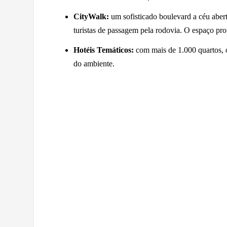
CityWalk:
um sofisticado boulevard a céu aberto
turistas de passagem pela rodovia. O espaço pr
Hotéis Temáticos:
com mais de 1.000 quartos, 
do ambiente.