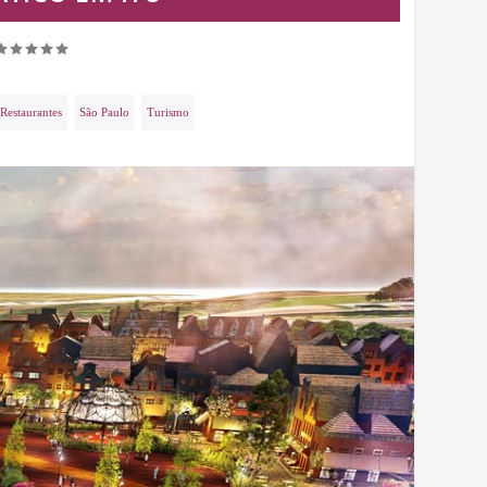
Restaurantes
São Paulo
Turismo