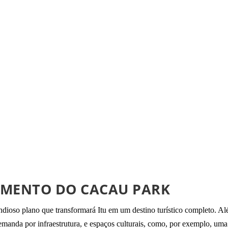
IMENTO DO CACAU PARK
dioso plano que transformará Itu em um destino turístico completo. Alé
emanda por infraestrutura, e espaços culturais, como, por exemplo, uma 