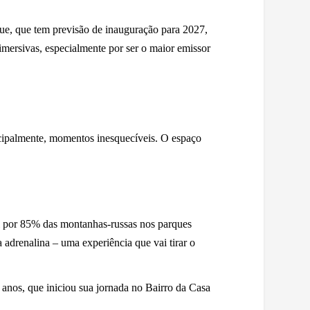
que, que tem previsão de inauguração para 2027,
 imersivas, especialmente por ser o maior emissor
cipalmente, momentos inesquecíveis. O espaço
l por 85% das montanhas-russas nos parques
adrenalina – uma experiência que vai tirar o
anos, que iniciou sua jornada no Bairro da Casa