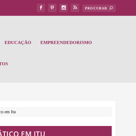
EDUCAÇÃO
EMPREENDEDORISMO
TOS
co em Itu
TICO EM ITU