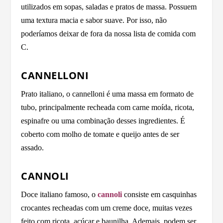
utilizados em sopas, saladas e pratos de massa. Possuem
uma textura macia e sabor suave. Por isso, não
poderíamos deixar de fora da nossa lista de comida com
C.
CANNELLONI
Prato italiano, o cannelloni é uma massa em formato de
tubo, principalmente recheada com carne moída, ricota,
espinafre ou uma combinação desses ingredientes. É
coberto com molho de tomate e queijo antes de ser
assado.
CANNOLI
Doce italiano famoso, o
cannoli
consiste em casquinhas
crocantes recheadas com um creme doce, muitas vezes
feito com ricota, açúcar e baunilha. Ademais, podem ser