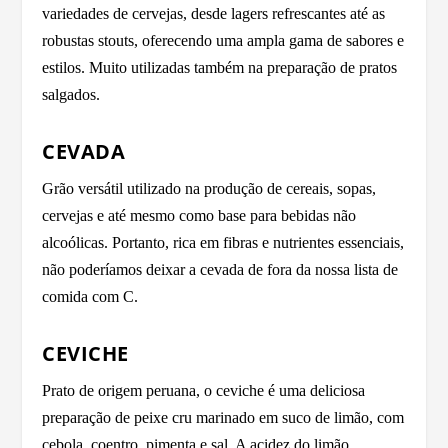
variedades de cervejas, desde lagers refrescantes até as
robustas stouts, oferecendo uma ampla gama de sabores e
estilos. Muito utilizadas também na preparação de pratos
salgados.
CEVADA
Grão versátil utilizado na produção de cereais, sopas,
cervejas e até mesmo como base para bebidas não
alcoólicas. Portanto, rica em fibras e nutrientes essenciais,
não poderíamos deixar a cevada de fora da nossa lista de
comida com C.
CEVICHE
Prato de origem peruana, o ceviche é uma deliciosa
preparação de peixe cru marinado em suco de limão, com
cebola, coentro, pimenta e sal. A acidez do limão