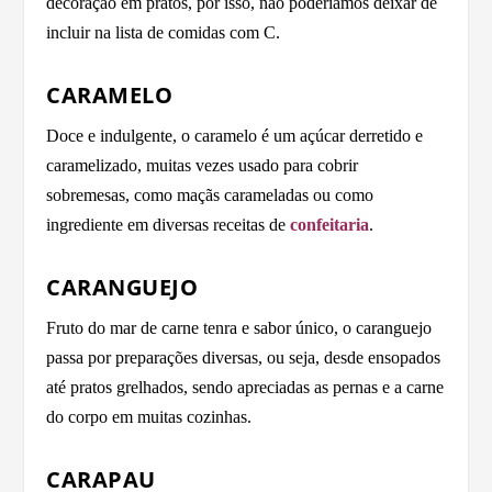
decoração em pratos, por isso, não poderíamos deixar de
incluir na lista de comidas com C.
CARAMELO
Doce e indulgente, o caramelo é um açúcar derretido e
caramelizado, muitas vezes usado para cobrir
sobremesas, como maçãs carameladas ou como
ingrediente em diversas receitas de
confeitaria
.
CARANGUEJO
Fruto do mar de carne tenra e sabor único, o caranguejo
passa por preparações diversas, ou seja, desde ensopados
até pratos grelhados, sendo apreciadas as pernas e a carne
do corpo em muitas cozinhas.
CARAPAU