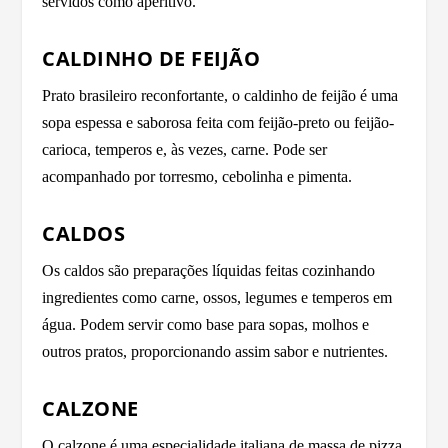
servidos como aperitivo.
CALDINHO DE FEIJÃO
Prato brasileiro reconfortante, o caldinho de feijão é uma
sopa espessa e saborosa feita com feijão-preto ou feijão-
carioca, temperos e, às vezes, carne. Pode ser
acompanhado por torresmo, cebolinha e pimenta.
CALDOS
Os caldos são preparações líquidas feitas cozinhando
ingredientes como carne, ossos, legumes e temperos em
água. Podem servir como base para sopas, molhos e
outros pratos, proporcionando assim sabor e nutrientes.
CALZONE
O calzone é uma especialidade italiana de massa de pizza