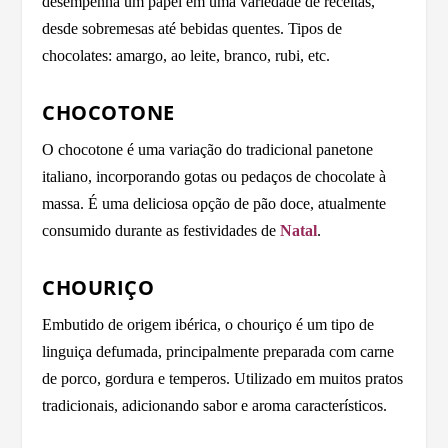
desempenha um papel em uma variedade de receitas,
desde sobremesas até bebidas quentes. Tipos de
chocolates: amargo, ao leite, branco, rubi, etc.
CHOCOTONE
O chocotone é uma variação do tradicional panetone
italiano, incorporando gotas ou pedaços de chocolate à
massa. É uma deliciosa opção de pão doce, atualmente
consumido durante as festividades de
Natal
.
CHOURIÇO
Embutido de origem ibérica, o chouriço é um tipo de
linguiça defumada, principalmente preparada com carne
de porco, gordura e temperos. Utilizado em muitos pratos
tradicionais, adicionando sabor e aroma característicos.