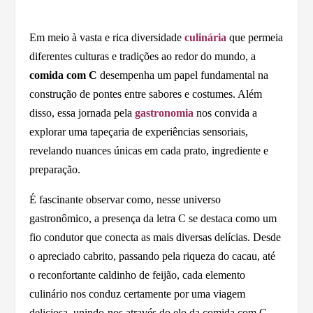
Em meio à vasta e rica diversidade
culinária
que permeia
diferentes culturas e tradições ao redor do mundo, a
comida com C
desempenha um papel fundamental na
construção de pontes entre sabores e costumes. Além
disso, essa jornada pela
gastronomia
nos convida a
explorar uma tapeçaria de experiências sensoriais,
revelando nuances únicas em cada prato, ingrediente e
preparação.
É fascinante observar como, nesse universo
gastronômico, a presença da letra C se destaca como um
fio condutor que conecta as mais diversas delícias. Desde
o apreciado cabrito, passando pela riqueza do cacau, até
o reconfortante caldinho de feijão, cada elemento
culinário nos conduz certamente por uma viagem
deliciosa, unindo-nos através do elo da comida com C.