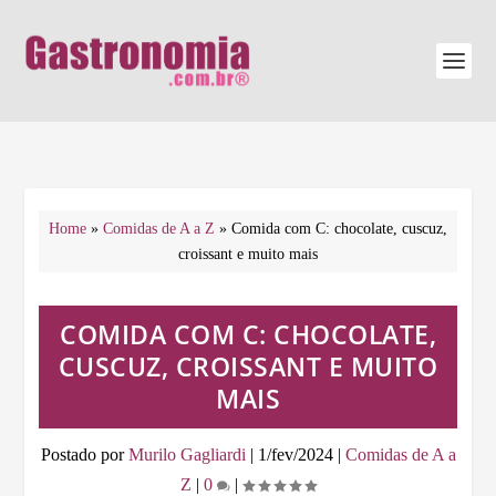
Home
»
Comidas de A a Z
»
Comida com C: chocolate, cuscuz,
croissant e muito mais
COMIDA COM C: CHOCOLATE,
CUSCUZ, CROISSANT E MUITO
MAIS
Postado por
Murilo Gagliardi
|
1/fev/2024
|
Comidas de A a
Z
|
0
|