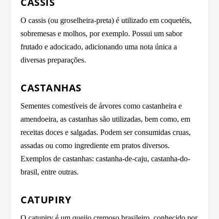
CASSIS
O cassis (ou groselheira-preta) é utilizado em coquetéis,
sobremesas e molhos, por exemplo. Possui um sabor
frutado e adocicado, adicionando uma nota única a
diversas preparações.
CASTANHAS
Sementes comestíveis de árvores como castanheira e
amendoeira, as castanhas são utilizadas, bem como, em
receitas doces e salgadas. Podem ser consumidas cruas,
assadas ou como ingrediente em pratos diversos.
Exemplos de castanhas: castanha-de-caju, castanha-do-
brasil, entre outras.
CATUPIRY
O catupiry é um queijo cremoso brasileiro, conhecido por