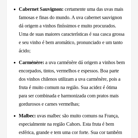
Cabernet Sauvignon:
certamente uma das uvas mais
famosas e finas do mundo. A uva cabernet sauvignon
dá origem a vinhos finíssimos e muito procurados.
Uma de suas maiores características é sua casca grossa
e seu vinho é bem aromático, pronunciado e um tanto
ácido;
Carménère:
a uva carménère dá origem a vinhos bem
encorpados, tintos, vermelhos e espessos. Boa parte
dos vinhos chilenos utilizam a uva carménère, pois a
fruta é muito comum na região. Sua acidez é ótima
para ser combinada e harmonizada com pratos mais
gordurosos e carnes vermelhas;
Malbec:
uvas malbec são muito comuns na França,
especialmente na região Cahors. Esta fruta é bem
esférica, grande e tem uma cor forte. Sua cor também