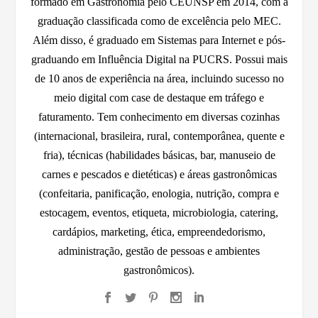
formado em Gastronomia pelo CEUNSP em 2014, com a
graduação classificada como de excelência pelo MEC.
Além disso, é graduado em Sistemas para Internet e pós-
graduando em Influência Digital na PUCRS. Possui mais
de 10 anos de experiência na área, incluindo sucesso no
meio digital com case de destaque em tráfego e
faturamento. Tem conhecimento em diversas cozinhas
(internacional, brasileira, rural, contemporânea, quente e
fria), técnicas (habilidades básicas, bar, manuseio de
carnes e pescados e dietéticas) e áreas gastronômicas
(confeitaria, panificação, enologia, nutrição, compra e
estocagem, eventos, etiqueta, microbiologia, catering,
cardápios, marketing, ética, empreendedorismo,
administração, gestão de pessoas e ambientes
gastronômicos).