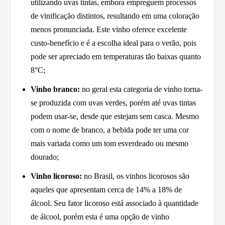
utilizando uvas tintas, embora empreguem processos
de vinificação distintos, resultando em uma coloração
menos pronunciada. Este vinho oferece excelente
custo-benefício e é a escolha ideal para o verão, pois
pode ser apreciado em temperaturas tão baixas quanto
8°C;
Vinho branco:
no geral esta categoria de vinho torna-
se produzida com uvas verdes, porém até uvas tintas
podem usar-se, desde que estejam sem casca. Mesmo
com o nome de branco, a bebida pode ter uma cor
mais variada como um tom esverdeado ou mesmo
dourado;
Vinho licoroso:
no Brasil, os vinhos licorosos são
aqueles que apresentam cerca de 14% a 18% de
álcool. Seu fator licoroso está associado à quantidade
de álcool, porém esta é uma opção de vinho