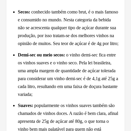
Secos:
conhecido também como brut, é o mais famoso
e consumido no mundo. Nesta categoria da bebida
não se acrescenta qualquer tipo de açúcar durante sua
produção, por isso tratam-se dos melhores vinhos na
opinião de muitos. Seu teor de açúcar é de 4g por litro;
Demi-sec ou meio secos:
o vinho demi-sec fica entre
os vinhos suaves e o vinho seco. Pela lei brasileira,
uma ampla margem de quantidade de açúcar tolerada
para considerar um vinho demi-sec é de 4,1g até 25g a
cada litro, resultando em uma faixa de doçura bastante
variada;
Suaves:
popularmente os vinhos suaves também são
chamados de vinhos doces. A razão é bem clara, afinal
apresenta de 25g de açúcar até 80g, o que torna o
vinho bem mais palatável para quem não está