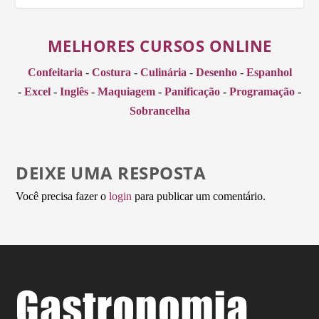
MELHORES CURSOS ONLINE
Confeitaria
-
Costura
-
Culinária
-
Desenho
-
Espanhol
-
Excel
-
Inglês
-
Maquiagem
-
Panificação
-
Programação
-
Sobrancelha
DEIXE UMA RESPOSTA
Você precisa fazer o
login
para publicar um comentário.