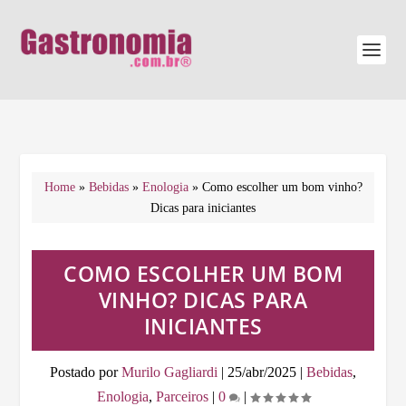
Home
»
Bebidas
»
Enologia
»
Como escolher um bom vinho?
Dicas para iniciantes
COMO ESCOLHER UM BOM
VINHO? DICAS PARA
INICIANTES
Postado por
Murilo Gagliardi
|
25/abr/2025
|
Bebidas
,
Enologia
,
Parceiros
|
0
|