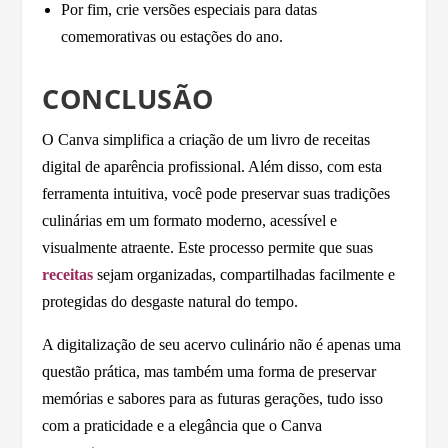
Por fim, crie versões especiais para datas
comemorativas ou estações do ano.
CONCLUSÃO
O Canva simplifica a criação de um livro de receitas
digital de aparência profissional. Além disso, com esta
ferramenta intuitiva, você pode preservar suas tradições
culinárias em um formato moderno, acessível e
visualmente atraente. Este processo permite que suas
receitas
sejam organizadas, compartilhadas facilmente e
protegidas do desgaste natural do tempo.
A digitalização de seu acervo culinário não é apenas uma
questão prática, mas também uma forma de preservar
memórias e sabores para as futuras gerações, tudo isso
com a praticidade e a elegância que o Canva