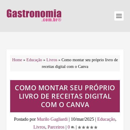
Home
»
Educação
»
Livros
»
Como montar seu próprio livro de
receitas digital com o Canva
COMO MONTAR SEU PRÓPRIO
LIVRO DE RECEITAS DIGITAL
COM O CANVA
Postado por
Murilo Gagliardi
|
10/mar/2025
|
Educação
,
Livros
,
Parceiros
|
0
|