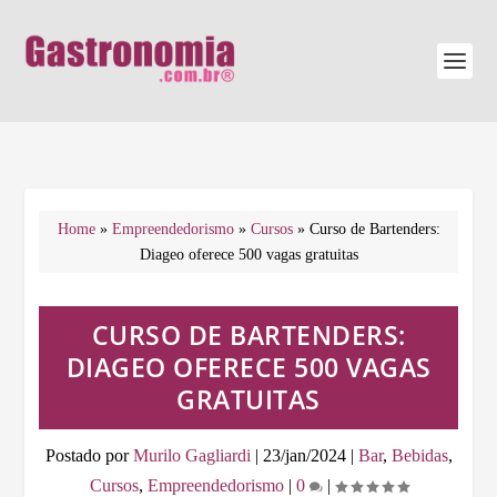
Home
»
Empreendedorismo
»
Cursos
»
Curso de Bartenders:
Diageo oferece 500 vagas gratuitas
CURSO DE BARTENDERS:
DIAGEO OFERECE 500 VAGAS
GRATUITAS
Postado por
Murilo Gagliardi
|
23/jan/2024
|
Bar
,
Bebidas
,
Cursos
,
Empreendedorismo
|
0
|