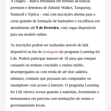
A Diageo – marca renomada em bebidas alcoólicas
premium e detentora de Johnnie Walker, Tanqueray,
Smirnoff e Ypióca – está com inscrições abertas para o
curso gratuito de formação de bartenders e excelência em
atendimento até
9 de fevereiro
, com vagas disponíveis
para um modelo online.
As inscrições podem ser realizadas através do link
disponível na bio do
Instagram
do programa Learning for
Life. Podem participar maiores de 18 anos que estejam
cursando ou tenham concluído o ensino médio,
desempregados ou com renda de até dois salários-
mínimos, contanto que possuam um computador ou
smartphone com acesso à Internet. O programa Learning
for Life oferece acesso gratuito a materiais, ferramentas e
treinamentos em parceria com instituições de ensino e
governamentais locais.