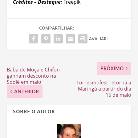
Créditos – Destaque:
Freepik
COMPARTILHAR:
AVALIAR:
PRÓXIMO
Baba de Moça e Chifon
ganham desconto na
Sodiê em maio
Torresmofest retorna a
Maringá a partir do dia
ANTERIOR
15 de maio
SOBRE O AUTOR