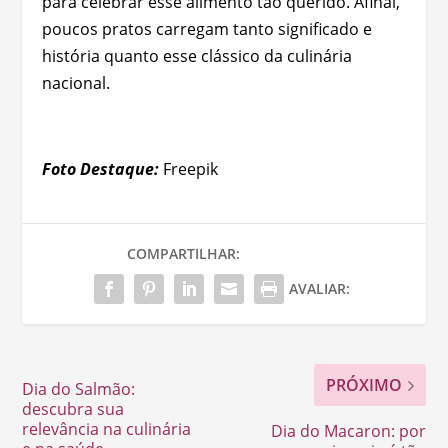
para celebrar esse alimento tão querido. Afinal,
poucos pratos carregam tanto significado e
história quanto esse clássico da culinária
nacional.
Foto Destaque:
Freepik
COMPARTILHAR:
AVALIAR:
PRÓXIMO
Dia do Salmão:
descubra sua
relevância na culinária
Dia do Macaron: por