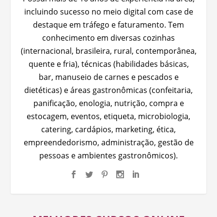
incluindo sucesso no meio digital com case de
destaque em tráfego e faturamento. Tem
conhecimento em diversas cozinhas
(internacional, brasileira, rural, contemporânea,
quente e fria), técnicas (habilidades básicas,
bar, manuseio de carnes e pescados e
dietéticas) e áreas gastronômicas (confeitaria,
panificação, enologia, nutrição, compra e
estocagem, eventos, etiqueta, microbiologia,
catering, cardápios, marketing, ética,
empreendedorismo, administração, gestão de
pessoas e ambientes gastronômicos).