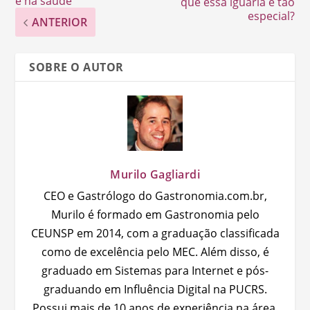
e na saúde
que essa iguaria é tão
especial?
ANTERIOR
SOBRE O AUTOR
Murilo Gagliardi
CEO e Gastrólogo do Gastronomia.com.br,
Murilo é formado em Gastronomia pelo
CEUNSP em 2014, com a graduação classificada
como de excelência pelo MEC. Além disso, é
graduado em Sistemas para Internet e pós-
graduando em Influência Digital na PUCRS.
Possui mais de 10 anos de experiência na área,