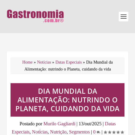
Home
»
Notícias
»
Datas Especiais
»
Dia Mundial da
Alimentação: nutrindo o Planeta, cuidando da vida
DIA MUNDIAL DA
ALIMENTAÇÃO: NUTRINDO O
PLANETA, CUIDANDO DA VIDA
Postado por
Murilo Gagliardi
|
13/out/2025
|
Datas
Especiais
,
Notícias
,
Nutrição
,
Segmentos
|
0
|