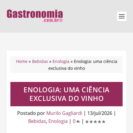
Home
»
Bebidas
»
Enologia
»
Enologia: uma ciência
exclusiva do vinho
ENOLOGIA: UMA CIÊNCIA
EXCLUSIVA DO VINHO
Postado por
Murilo Gagliardi
|
13/jul/2026
|
Bebidas
,
Enologia
|
0
|