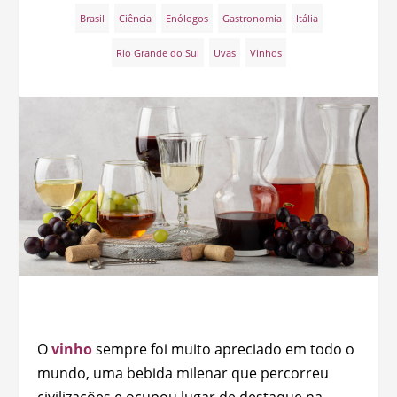
Brasil
Ciência
Enólogos
Gastronomia
Itália
Rio Grande do Sul
Uvas
Vinhos
O
vinho
sempre foi muito apreciado em todo o
mundo, uma bebida milenar que percorreu
civilizações e ocupou lugar de destaque na