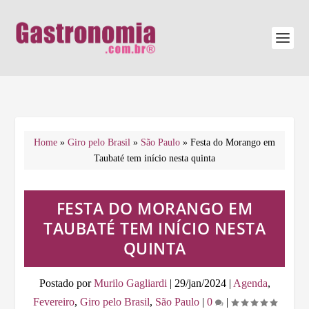
Home
»
Giro pelo Brasil
»
São Paulo
»
Festa do Morango em
Taubaté tem início nesta quinta
FESTA DO MORANGO EM
TAUBATÉ TEM INÍCIO NESTA
QUINTA
Postado por
Murilo Gagliardi
|
29/jan/2024
|
Agenda
,
Fevereiro
,
Giro pelo Brasil
,
São Paulo
|
0
|