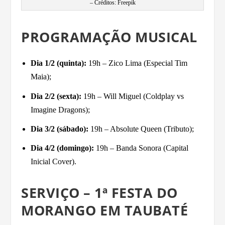
– Créditos: Freepik
PROGRAMAÇÃO MUSICAL
Dia 1/2 (quinta):
19h – Zico Lima (Especial Tim
Maia);
Dia 2/2 (sexta):
19h – Will Miguel (Coldplay vs
Imagine Dragons);
Dia 3/2 (sábado):
19h – Absolute Queen (Tributo);
Dia 4/2 (domingo):
19h – Banda Sonora (Capital
Inicial Cover).
SERVIÇO – 1ª FESTA DO
MORANGO EM TAUBATÉ