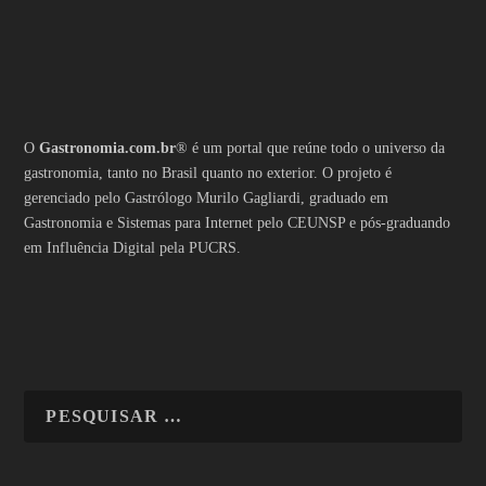
O
Gastronomia.com.br
® é um portal que reúne todo o universo da
gastronomia, tanto no Brasil quanto no exterior. O projeto é
gerenciado pelo Gastrólogo Murilo Gagliardi, graduado em
Gastronomia e Sistemas para Internet pelo CEUNSP e pós-graduando
em Influência Digital pela PUCRS.