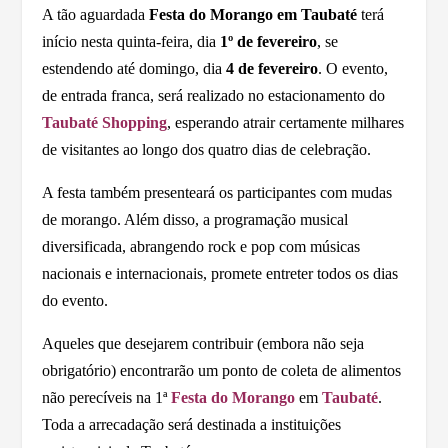
A tão aguardada
Festa do Morango em Taubaté
terá
início nesta quinta-feira, dia
1º de fevereiro
, se
estendendo até domingo, dia
4 de fevereiro
. O evento,
de entrada franca, será realizado no estacionamento do
Taubaté Shopping
, esperando atrair certamente milhares
de visitantes ao longo dos quatro dias de celebração.
A festa também presenteará os participantes com mudas
de morango. Além disso, a programação musical
diversificada, abrangendo rock e pop com músicas
nacionais e internacionais, promete entreter todos os dias
do evento.
Aqueles que desejarem contribuir (embora não seja
obrigatório) encontrarão um ponto de coleta de alimentos
não perecíveis na 1ª
Festa do Morango
em
Taubaté
.
Toda a arrecadação será destinada a instituições