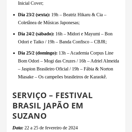
Inicial Cover;
Dia 23/2 (sexta):
19h – Beatriz Hikaru & Cia –
Coletânea de Músicas Japonesas;
Dia 24/2 (sábado):
16h – Midori e Mayumi – Bon
Odori e Taiko / 19h – Banda Confisco – CBJR;
Dia 25/2 (domingo):
13h – Academia Corpus Line
Bom Odori – Mogi das Cruzes / 16h – Adriel Almeida
– Jaspion Brasileiro Oficial / 19h – Fábia & Norton
Miasake – Os campeões brasileiros de Karaokê.
SERVIÇO – FESTIVAL
BRASIL JAPÃO EM
SUZANO
Data:
22 a 25 de fevereiro de 2024