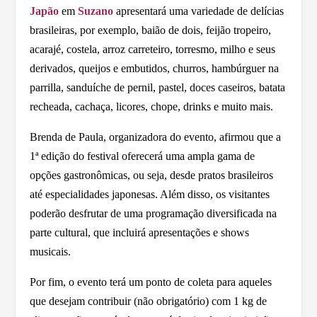
Japão
em
Suzano
apresentará uma variedade de delícias
brasileiras, por exemplo, baião de dois, feijão tropeiro,
acarajé, costela, arroz carreteiro, torresmo, milho e seus
derivados, queijos e embutidos, churros, hambúrguer na
parrilla, sanduíche de pernil, pastel, doces caseiros, batata
recheada, cachaça, licores, chope, drinks e muito mais.
Brenda de Paula, organizadora do evento, afirmou que a
1ª edição do festival oferecerá uma ampla gama de
opções gastronômicas, ou seja, desde pratos brasileiros
até especialidades japonesas. Além disso, os visitantes
poderão desfrutar de uma programação diversificada na
parte cultural, que incluirá apresentações e shows
musicais.
Por fim, o evento terá um ponto de coleta para aqueles
que desejam contribuir (não obrigatório) com 1 kg de