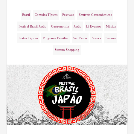
Brasil
Comidas Típicas
Festivais
Festivais Gastronômicos
Festival Brasil Japão
Gastronomia
Japão
Li Eventos
Música
Pratos Típicos
Programa Familiar
São Paulo
Shows
Suzano
Suzano Shopping