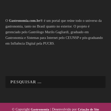
O
Gastronomia.com.br
® é um portal que reúne todo o universo da
gastronomia, tanto no Brasil quanto no exterior. O projeto é
gerenciado pelo Gastrólogo Murilo Gagliardi, graduado em
Gastronomia e Sistemas para Internet pelo CEUNSP e pós-graduando
em Influência Digital pela PUCRS.
© Copyright
Gastronomia
| Desenvolvido por
Criação de Site