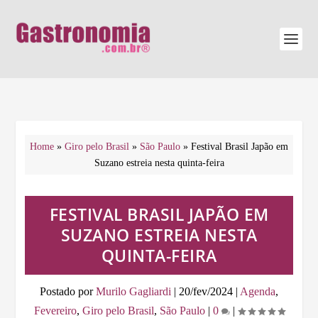
Home
»
Giro pelo Brasil
»
São Paulo
»
Festival Brasil Japão em
Suzano estreia nesta quinta-feira
FESTIVAL BRASIL JAPÃO EM
SUZANO ESTREIA NESTA
QUINTA-FEIRA
Postado por
Murilo Gagliardi
|
20/fev/2024
|
Agenda
,
Fevereiro
,
Giro pelo Brasil
,
São Paulo
|
0
|