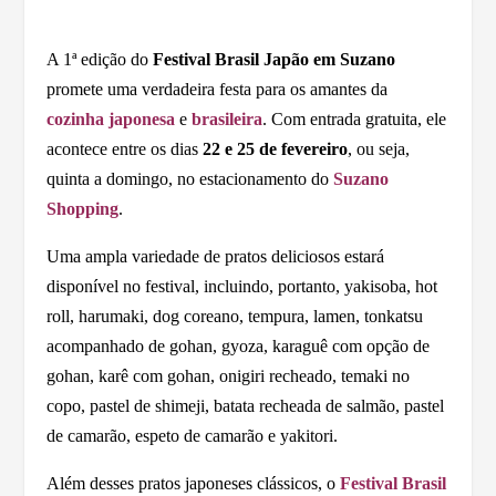
A 1ª edição do
Festival Brasil Japão em Suzano
promete uma verdadeira festa para os amantes da
cozinha japonesa
e
brasileira
. Com entrada gratuita, ele
acontece entre os dias
22 e 25 de fevereiro
, ou seja,
quinta a domingo, no estacionamento do
Suzano
Shopping
.
Uma ampla variedade de pratos deliciosos estará
disponível no festival, incluindo, portanto, yakisoba, hot
roll, harumaki, dog coreano, tempura, lamen, tonkatsu
acompanhado de gohan, gyoza, karaguê com opção de
gohan, karê com gohan, onigiri recheado, temaki no
copo, pastel de shimeji, batata recheada de salmão, pastel
de camarão, espeto de camarão e yakitori.
Além desses pratos japoneses clássicos, o
Festival Brasil