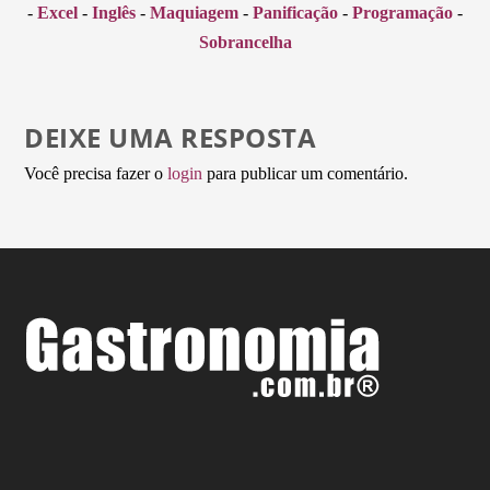
-
Excel
-
Inglês
-
Maquiagem
-
Panificação
-
Programação
-
Sobrancelha
DEIXE UMA RESPOSTA
Você precisa fazer o
login
para publicar um comentário.