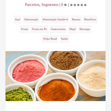
Parceiros
,
Segmentos
|
0
|
Açaí
Alimentação
Alimentação Saudável
Banana
Benefícios
Frutas
Frutas em Pó
Gastronomia
Maçã
Morango
Polpa Brasil
Saúde