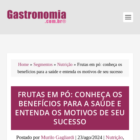
Home
»
Segmentos
»
Nutrição
»
Frutas em pó: conheça os
benefícios para a saúde e entenda os motivos de seu sucesso
FRUTAS EM PÓ: CONHEÇA OS
BENEFÍCIOS PARA A SAÚDE E
ENTENDA OS MOTIVOS DE SEU
SUCESSO
Postado por
Murilo Gagliardi
|
23/ago/2024
|
Nutrição
,