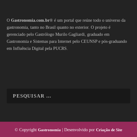
O
Gastronomia.com.br
® é um portal que reúne todo o universo da
gastronomia, tanto no Brasil quanto no exterior. O projeto é
gerenciado pelo Gastrólogo Murilo Gagliardi, graduado em
Gastronomia e Sistemas para Internet pelo CEUNSP e pós-graduando
em Influência Digital pela PUCRS.
© Copyright
Gastronomia
| Desenvolvido por
Criação de Site