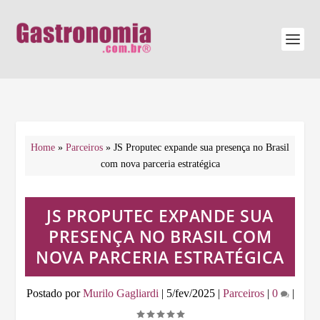
Home
»
Parceiros
»
JS Proputec expande sua presença no Brasil
com nova parceria estratégica
JS PROPUTEC EXPANDE SUA
PRESENÇA NO BRASIL COM
NOVA PARCERIA ESTRATÉGICA
Postado por
Murilo Gagliardi
|
5/fev/2025
|
Parceiros
|
0
|