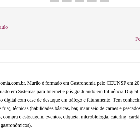
aulo
Fe
omia.com.br, Murilo é formado em Gastronomia pelo CEUNSP em 2014,
uado em Sistemas para Internet e pós-graduando em Influência Digital
io digital com case de destaque em tráfego e faturamento. Tem conhecime
fria), técnicas (habilidades básicas, bar, manuseio de carnes e pescados 
o, compra e estocagem, eventos, etiqueta, microbiologia, catering, card
 gastronômicos).