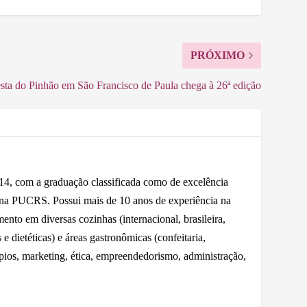
PRÓXIMO
sta do Pinhão em São Francisco de Paula chega à 26ª edição
 com a graduação classificada como de excelência
 na PUCRS. Possui mais de 10 anos de experiência na
nto em diversas cozinhas (internacional, brasileira,
e dietéticas) e áreas gastronômicas (confeitaria,
ápios, marketing, ética, empreendedorismo, administração,