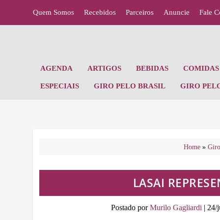
Quem Somos
Recebidos
Parceiros
Anuncie
Fale 
AGENDA
ARTIGOS
BEBIDAS
COMIDAS 
ESPECIAIS
GIRO PELO BRASIL
GIRO PEL
Home
»
Giro
LASAI REPRESE
Postado por
Murilo Gagliardi
|
24/