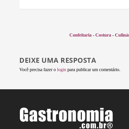
Confeitaria
-
Costura
-
Culiná
DEIXE UMA RESPOSTA
Você precisa fazer o
login
para publicar um comentário.