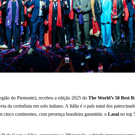
egião do Piemonte), recebeu a edição 2025 do
The World’s 50 Best R
eia da cerimônia em solo italiano. A Itália é o país natal dos patrocin
 cinco continentes, com presença brasileira garantida: o
Lasai
no top 5