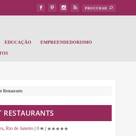
EDUCAÇÃO
EMPREENDEDORISMO
TOS
t Restaurants
ST RESTAURANTS
es
,
Rio de Janeiro
|
0
|