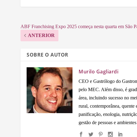
ABF Franchising Expo 2025 começa nesta quarta em São P
ANTERIOR
SOBRE O AUTOR
Murilo Gagliardi
CEO e Gastrólogo do Gastron
pelo MEC. Além disso, é grad
área, incluindo sucesso no me
rural, contemporânea, quente e 
panificação, enologia, nutriçã
gestão de pessoas e ambientes