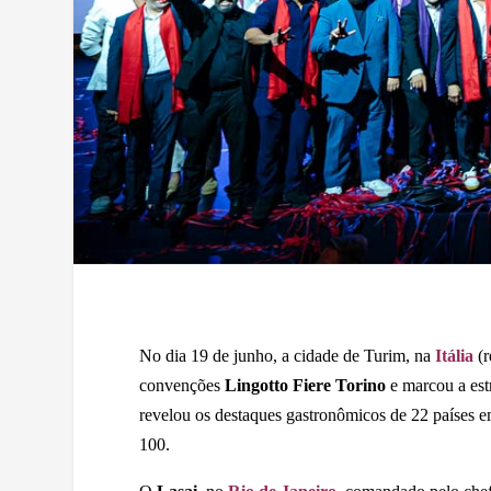
No dia 19 de junho, a cidade de Turim, na
Itália
(r
convenções
Lingotto Fiere Torino
e marcou a estr
revelou os destaques gastronômicos de 22 países em
100.