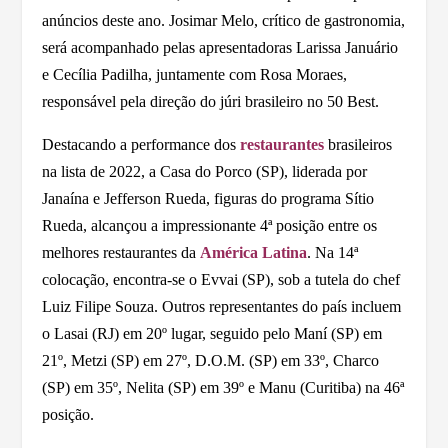
anúncios deste ano. Josimar Melo, crítico de gastronomia,
será acompanhado pelas apresentadoras Larissa Januário
e Cecília Padilha, juntamente com Rosa Moraes,
responsável pela direção do júri brasileiro no 50 Best.
Destacando a performance dos
restaurantes
brasileiros
na lista de 2022, a Casa do Porco (SP), liderada por
Janaína e Jefferson Rueda, figuras do programa Sítio
Rueda, alcançou a impressionante 4ª posição entre os
melhores restaurantes da
América Latina
. Na 14ª
colocação, encontra-se o Evvai (SP), sob a tutela do chef
Luiz Filipe Souza. Outros representantes do país incluem
o Lasai (RJ) em 20º lugar, seguido pelo Maní (SP) em
21º, Metzi (SP) em 27º, D.O.M. (SP) em 33º, Charco
(SP) em 35º, Nelita (SP) em 39º e Manu (Curitiba) na 46ª
posição.