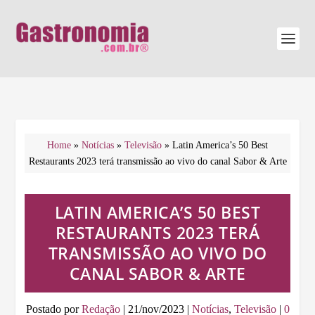
Home
»
Notícias
»
Televisão
»
Latin America’s 50 Best
Restaurants 2023 terá transmissão ao vivo do canal Sabor & Arte
LATIN AMERICA’S 50 BEST
RESTAURANTS 2023 TERÁ
TRANSMISSÃO AO VIVO DO
CANAL SABOR & ARTE
Postado por
Redação
|
21/nov/2023
|
Notícias
,
Televisão
|
0