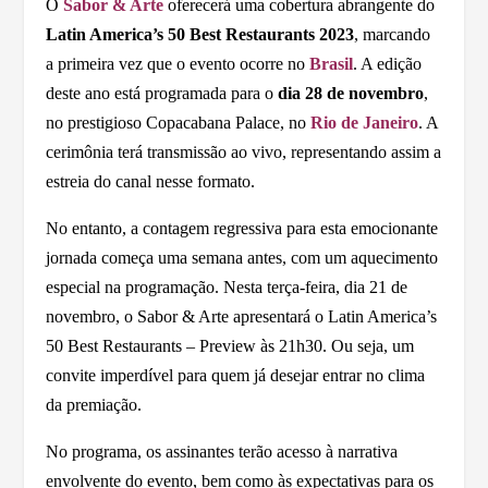
O
Sabor & Arte
oferecerá uma cobertura abrangente do
Latin America’s 50 Best Restaurants 2023
, marcando
a primeira vez que o evento ocorre no
Brasil
. A edição
deste ano está programada para o
dia 28 de novembro
,
no prestigioso Copacabana Palace, no
Rio de Janeiro
. A
cerimônia terá transmissão ao vivo, representando assim a
estreia do canal nesse formato.
No entanto, a contagem regressiva para esta emocionante
jornada começa uma semana antes, com um aquecimento
especial na programação. Nesta terça-feira, dia 21 de
novembro, o Sabor & Arte apresentará o Latin America’s
50 Best Restaurants – Preview às 21h30. Ou seja, um
convite imperdível para quem já desejar entrar no clima
da premiação.
No programa, os assinantes terão acesso à narrativa
envolvente do evento, bem como às expectativas para os