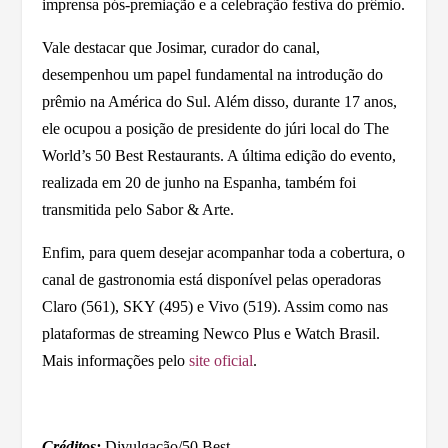
imprensa pós-premiação e a celebração festiva do prêmio.
Vale destacar que Josimar, curador do canal,
desempenhou um papel fundamental na introdução do
prêmio na América do Sul. Além disso, durante 17 anos,
ele ocupou a posição de presidente do júri local do The
World’s 50 Best Restaurants. A última edição do evento,
realizada em 20 de junho na Espanha, também foi
transmitida pelo Sabor & Arte.
Enfim, para quem desejar acompanhar toda a cobertura, o
canal de gastronomia está disponível pelas operadoras
Claro (561), SKY (495) e Vivo (519). Assim como nas
plataformas de streaming Newco Plus e Watch Brasil.
Mais informações pelo
site oficial
.
Créditos:
Divulgação/50 Best