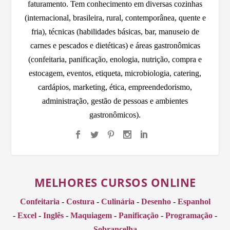
faturamento. Tem conhecimento em diversas cozinhas
(internacional, brasileira, rural, contemporânea, quente e
fria), técnicas (habilidades básicas, bar, manuseio de
carnes e pescados e dietéticas) e áreas gastronômicas
(confeitaria, panificação, enologia, nutrição, compra e
estocagem, eventos, etiqueta, microbiologia, catering,
cardápios, marketing, ética, empreendedorismo,
administração, gestão de pessoas e ambientes
gastronômicos).
MELHORES CURSOS ONLINE
Confeitaria
-
Costura
-
Culinária
-
Desenho
-
Espanhol
-
Excel
-
Inglês
-
Maquiagem
-
Panificação
-
Programação
-
Sobrancelha