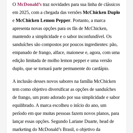
O
McDonald’s
traz novidades para sua linha de clássicos
em 2025, com a chegada das versões
McChicken Duplo
e
McChicken Lemon Pepper
. Portanto, a marca
apresenta novas opções para os fãs de McChicken,
mantendo a simplicidade e o sabor inconfundível. Os
sanduíches são compostos por poucos ingredientes: pão,
empanado de frango, alface, maionese e, agora, com uma
edição limitada de molho lemon pepper e uma versão
duplo, que se tornará parte permanente do cardápio.
A inclusão desses novos sabores na família McChicken
tem como objetivo diversificar as opções de sanduíches
de frango, um prato adorado por sua simplicidade e sabor
equilibrado. A marca escolheu o início do ano, um
período em que muitas pessoas fazem novos planos, para
lançar essas opções. Segundo Lariane Duarte, head de
marketing do McDonald’s Brasil, o objetivo da