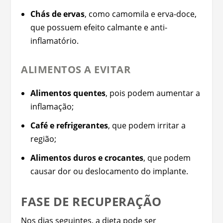
Chás de ervas
, como camomila e erva-doce,
que possuem efeito calmante e anti-
inflamatório.
ALIMENTOS A EVITAR
Alimentos quentes
, pois podem aumentar a
inflamação;
Café e refrigerantes
, que podem irritar a
região;
Alimentos duros e crocantes
, que podem
causar dor ou deslocamento do implante.
FASE DE RECUPERAÇÃO
Nos dias seguintes, a dieta pode ser