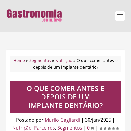
Home
»
Segmentos
»
Nutrição
»
O que comer antes e
depois de um implante dentário?
O QUE COMER ANTES E
DEPOIS DE UM
IMPLANTE DENTÁRIO?
Postado por
Murilo Gagliardi
|
30/jan/2025
|
Nutrição
,
Parceiros
,
Segmentos
|
0
|