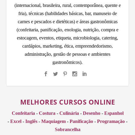
(internacional, brasileira, rural, contemporânea, quente e
fria), técnicas (habilidades básicas, bar, manuseio de
carnes e pescados e dietéticas) e áreas gastronômicas
(confeitaria, panificação, enologia, nutrição, compra e
estocagem, eventos, etiqueta, microbiologia, catering,
cardápios, marketing, ética, empreendedorismo,
administração, gestão de pessoas e ambientes
gastronômicos).
MELHORES CURSOS ONLINE
Confeitaria
-
Costura
-
Culinária
-
Desenho
-
Espanhol
-
Excel
-
Inglês
-
Maquiagem
-
Panificação
-
Programação
-
Sobrancelha