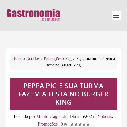
Home
»
Notícias
»
Promoções
»
Peppa Pig e sua turma fazem a
festa no Burger King
PEPPA PIG E SUA TURMA
FAZEM A FESTA NO BURGER
KING
Postado por
Murilo Gagliardi
|
14/maio/2025
|
Notícias
,
Promoções
|
0
|