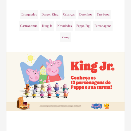
Brinquedos
Burger King
Crianças
Desenhos
Fast-food
Gastronomia
King Jr.
Novidades
Peppa Pig
Personagens
Zamp