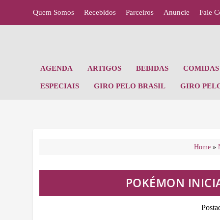
Quem Somos
Recebidos
Parceiros
Anuncie
Fale 
AGENDA
ARTIGOS
BEBIDAS
COMIDAS 
ESPECIAIS
GIRO PELO BRASIL
GIRO PEL
Home
»
POKÉMON INICI
Posta