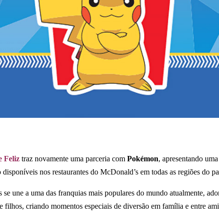
 Feliz
traz novamente uma parceria com
Pokémon
, apresentando uma
o disponíveis nos restaurantes do McDonald’s em todas as regiões do pa
e une a uma das franquias mais populares do mundo atualmente, adora
s e filhos, criando momentos especiais de diversão em família e entre am