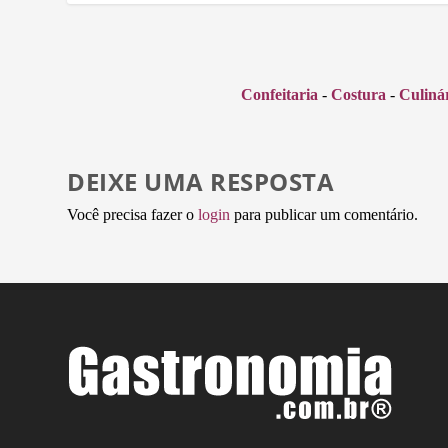
Confeitaria
-
Costura
-
Culiná
DEIXE UMA RESPOSTA
Você precisa fazer o
login
para publicar um comentário.