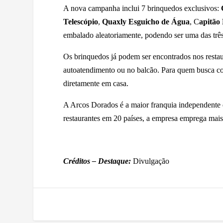
A nova campanha inclui 7 brinquedos exclusivos:
Telescópio
,
Quaxly Esguicho de Água
, C
apitão
embalado aleatoriamente, podendo ser uma das três
Os brinquedos já podem ser encontrados nos restaur
autoatendimento ou no balcão. Para quem busca co
diretamente em casa.
A Arcos Dorados é a maior franquia independente
restaurantes em 20 países, a empresa emprega mais
Créditos – Destaque:
Divulgação