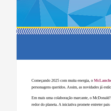
Começando 2025 com muita energia, o
McLanche
personagens queridos. Assim, as novidades já estã
Em mais uma colaboração marcante, o McDonald’s s
redor do planeta. A iniciativa promete entreter pai