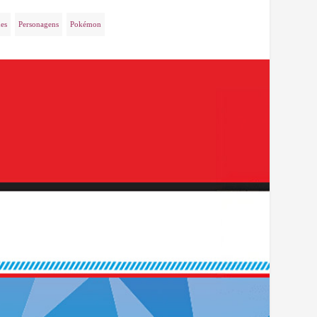
es
Personagens
Pokémon