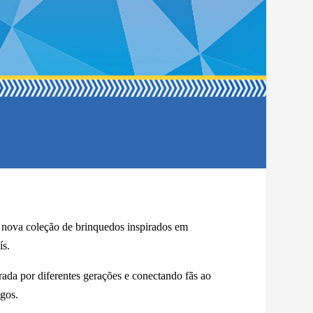
 nova coleção de brinquedos inspirados em
ís.
da por diferentes gerações e conectando fãs ao
igos.