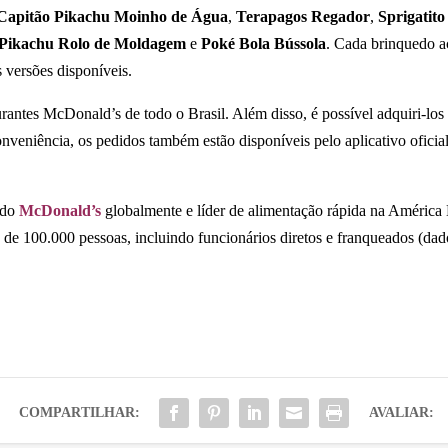
Capitão Pikachu Moinho de Água
,
Terapagos Regador
,
Sprigatit
 Pikachu Rolo de Moldagem
e
Poké Bola Bússola
. Cada brinquedo 
 versões disponíveis.
antes McDonald’s de todo o Brasil. Além disso, é possível adquiri-los 
nveniência, os pedidos também estão disponíveis pelo aplicativo ofic
 do
McDonald’s
globalmente e líder de alimentação rápida na América 
 de 100.000 pessoas, incluindo funcionários diretos e franqueados (dad
COMPARTILHAR:
AVALIAR: