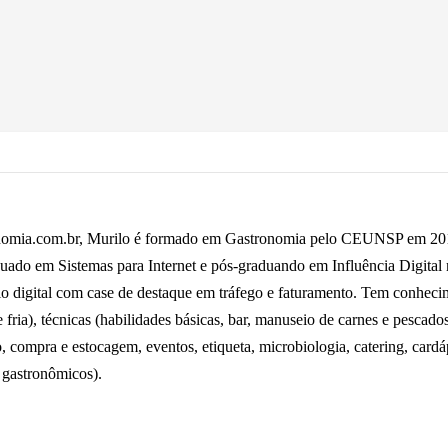
omia.com.br, Murilo é formado em Gastronomia pelo CEUNSP em 2014,
uado em Sistemas para Internet e pós-graduando em Influência Digital
io digital com case de destaque em tráfego e faturamento. Tem conhecime
fria), técnicas (habilidades básicas, bar, manuseio de carnes e pescados 
o, compra e estocagem, eventos, etiqueta, microbiologia, catering, card
 gastronômicos).