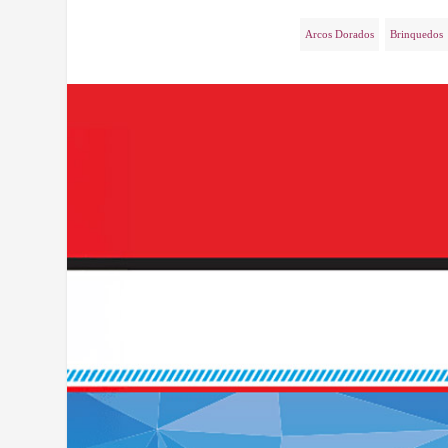
Arcos Dorados
Brinquedos