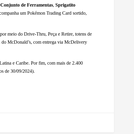
o Conjunto de Ferramentas
,
Sprigatito
acompanha um Pokémon Trading Card sortido,
por meio do Drive-Thru, Peça e Retire, totens de
ial do McDonald’s, com entrega via McDelivery
Latina e Caribe. Por fim, com mais de 2.400
os de 30/09/2024).