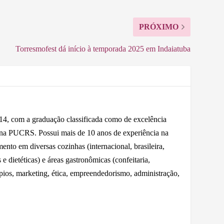
PRÓXIMO
Torresmofest dá início à temporada 2025 em Indaiatuba
 com a graduação classificada como de excelência
 na PUCRS. Possui mais de 10 anos de experiência na
nto em diversas cozinhas (internacional, brasileira,
e dietéticas) e áreas gastronômicas (confeitaria,
ápios, marketing, ética, empreendedorismo, administração,