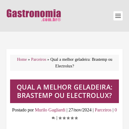
Home
»
Parceiros
»
Qual a melhor geladeira: Brastemp ou
Electrolux?
QUAL A MELHOR GELADEIRA:
BRASTEMP OU ELECTROLUX?
Postado por
Murilo Gagliardi
|
27/nov/2024
|
Parceiros
|
0
|