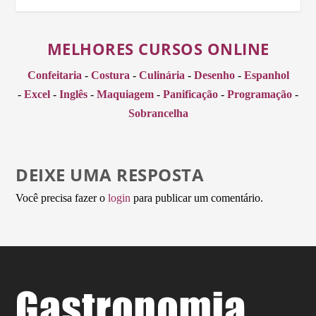
MELHORES CURSOS ONLINE
Confeitaria
-
Costura
-
Culinária
-
Desenho
-
Espanhol
-
Excel
-
Inglês
-
Maquiagem
-
Panificação
-
Programação
-
Sobrancelha
DEIXE UMA RESPOSTA
Você precisa fazer o
login
para publicar um comentário.