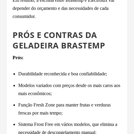
Em resumo, a escolha entre Brastemp e Electrolux vai
depender do orçamento e das necessidades de cada
consumidor.
PRÓS E CONTRAS DA
GELADEIRA BRASTEMP
Prós:
Durabilidade reconhecida e boa confiabilidade;
Modelos variados com preços desde os mais caros aos
mais econômicos;
Função Fresh Zone para manter frutas e verduras
frescas por mais tempo;
Sistema Frost Free em vários modelos, que elimina a
necessidade de descongelamento manual;