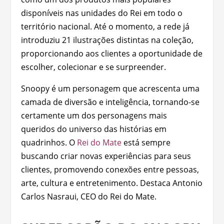
disponíveis nas unidades do Rei em todo o
território nacional. Até o momento, a rede já
introduziu 21 ilustrações distintas na coleção,
proporcionando aos clientes a oportunidade de
escolher, colecionar e se surpreender.
Snoopy é um personagem que acrescenta uma
camada de diversão e inteligência, tornando-se
certamente um dos personagens mais
queridos do universo das histórias em
quadrinhos. O
Rei do Mate
está sempre
buscando criar novas experiências para seus
clientes, promovendo conexões entre pessoas,
arte, cultura e entretenimento. Destaca Antonio
Carlos Nasraui, CEO do Rei do Mate.