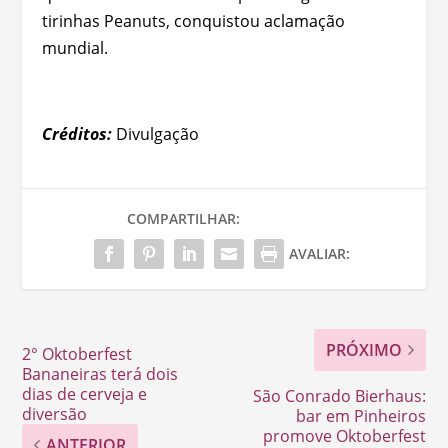
tirinhas Peanuts, conquistou aclamação
mundial.
Créditos:
Divulgação
COMPARTILHAR:
AVALIAR:
PRÓXIMO
2° Oktoberfest
Bananeiras terá dois
dias de cerveja e
São Conrado Bierhaus:
diversão
bar em Pinheiros
promove Oktoberfest
ANTERIOR