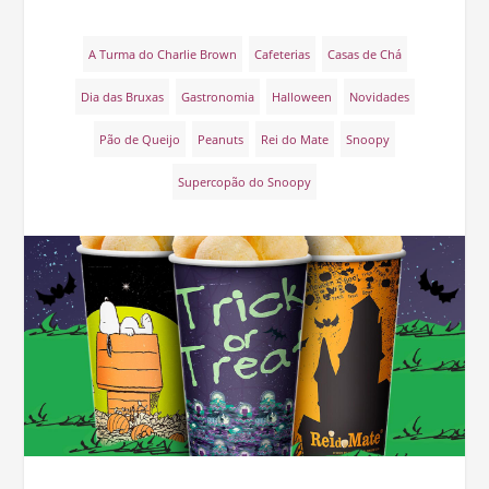
A Turma do Charlie Brown
Cafeterias
Casas de Chá
Dia das Bruxas
Gastronomia
Halloween
Novidades
Pão de Queijo
Peanuts
Rei do Mate
Snoopy
Supercopão do Snoopy