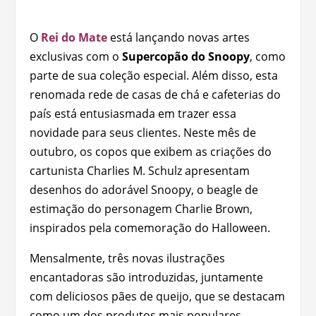
O
Rei do Mate
está lançando novas artes
exclusivas com o
Supercopão do Snoopy
, como
parte de sua coleção especial. Além disso, esta
renomada rede de casas de chá e cafeterias do
país está entusiasmada em trazer essa
novidade para seus clientes. Neste mês de
outubro, os copos que exibem as criações do
cartunista Charlies M. Schulz apresentam
desenhos do adorável Snoopy, o beagle de
estimação do personagem Charlie Brown,
inspirados pela comemoração do Halloween.
Mensalmente, três novas ilustrações
encantadoras são introduzidas, juntamente
com deliciosos pães de queijo, que se destacam
como um dos produtos mais populares