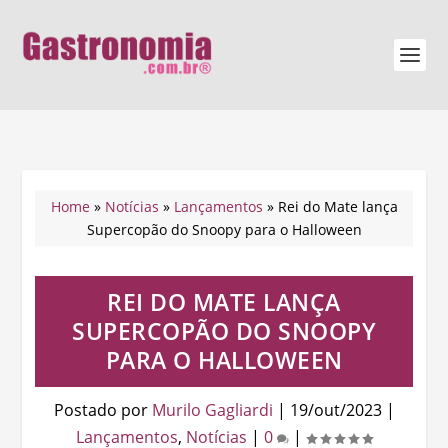
Home
»
Notícias
»
Lançamentos
»
Rei do Mate lança
Supercopão do Snoopy para o Halloween
REI DO MATE LANÇA
SUPERCOPÃO DO SNOOPY
PARA O HALLOWEEN
Postado por
Murilo Gagliardi
|
19/out/2023
|
Lançamentos
,
Notícias
|
0
|