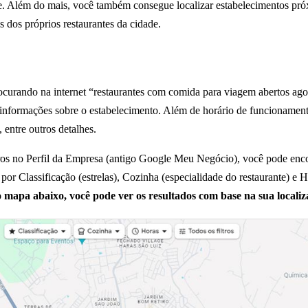
. Além do mais, você também consegue localizar estabelecimentos próx
s dos próprios restaurantes da cidade.
ocurando na internet “restaurantes com comida para viagem abertos ago
informações sobre o estabelecimento. Além de horário de funcionamento,
, entre outros detalhes.
tros no Perfil da Empresa (antigo Google Meu Negócio), você pode enco
por Classificação (estrelas), Cozinha (especialidade do restaurante) e 
 mapa abaixo, você pode ver os resultados com base na sua localizaç