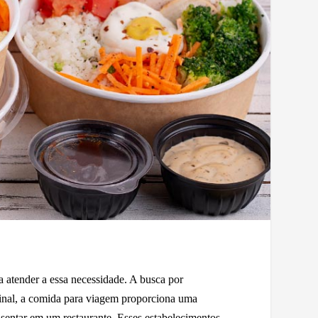
 atender a essa necessidade. A busca por
inal, a comida para viagem proporciona uma
sentar em um restaurante. Esses estabelecimentos