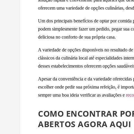
oferecem uma variedade de opções culinárias, desde
Um dos principais benefícios de optar por comida 
podem simplesmente fazer um pedido, pegar sua co
deliciosa no conforto de sua própria casa.
A variedade de opções disponíveis no resultado de 
clássicos da culinária local até especialidades int
desses estabelecimentos oferecem opções saudáveis,
Apesar da conveniência e da variedade oferecidas
escolher onde pedir sua próxima refeição, é importa
sempre uma boa ideia verificar as avaliações e
rec
COMO ENCONTRAR POR
ABERTOS AGORA AQUI 