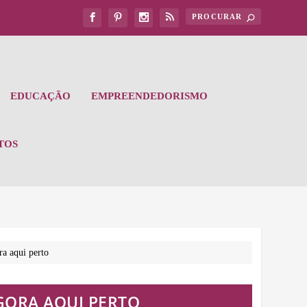
EDUCAÇÃO
EMPREENDEDORISMO
TOS
a aqui perto
GORA AQUI PERTO