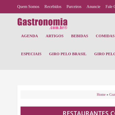
Quem Somos
Recebidos
Parceiros
Anuncie
Fale 
AGENDA
ARTIGOS
BEBIDAS
COMIDAS 
ESPECIAIS
GIRO PELO BRASIL
GIRO PEL
Home
»
Coz
RESTAURANTES C