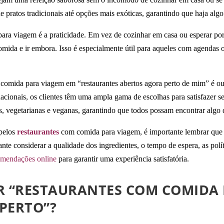
 pratos tradicionais até opções mais exóticas, garantindo que haja algo
para viagem é a praticidade. Em vez de cozinhar em casa ou esperar por
mida e ir embora. Isso é especialmente útil para aqueles com agendas 
comida para viagem em “restaurantes abertos agora perto de mim” é outr
ernacionais, os clientes têm uma ampla gama de escolhas para satisfazer
 vegetarianas e veganas, garantindo que todos possam encontrar algo qu
 pelos
restaurantes
com comida para viagem, é importante lembrar que 
nte considerar a qualidade dos ingredientes, o tempo de espera, as polít
omendações online
para garantir uma experiência satisfatória.
 “RESTAURANTES COM COMIDA 
PERTO”?