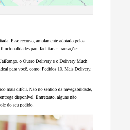
gitada. Esse recurso, amplamente adotado pelos
uncionalidades para facilitar as transações.
o UaiRango, o Quero Delivery e o Delivery Much.
ideal para você, como: Pedidos 10, Mais Delivery,
co mais difícil. Não no sentido da navegabilidade,
ntrega disponível. Entretanto, alguns não
ole do seu pedido.