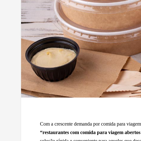
Com a crescente demanda por comida para viage
“restaurantes com comida para viagem abertos
solução rápida e conveniente para aqueles que des