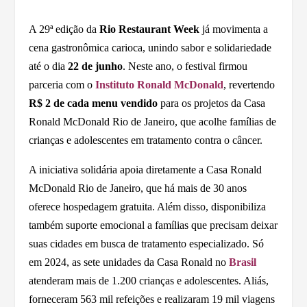
A 29ª edição da
Rio Restaurant Week
já movimenta a
cena gastronômica carioca, unindo sabor e solidariedade
até o dia
22 de junho
. Neste ano, o festival firmou
parceria com o
Instituto Ronald McDonald
, revertendo
R$ 2 de cada menu vendido
para os projetos da Casa
Ronald McDonald Rio de Janeiro, que acolhe famílias de
crianças e adolescentes em tratamento contra o câncer.
A iniciativa solidária apoia diretamente a Casa Ronald
McDonald Rio de Janeiro, que há mais de 30 anos
oferece hospedagem gratuita. Além disso, disponibiliza
também suporte emocional a famílias que precisam deixar
suas cidades em busca de tratamento especializado. Só
em 2024, as sete unidades da Casa Ronald no
Brasil
atenderam mais de 1.200 crianças e adolescentes. Aliás,
forneceram 563 mil refeições e realizaram 19 mil viagens