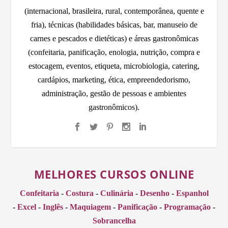
(internacional, brasileira, rural, contemporânea, quente e
fria), técnicas (habilidades básicas, bar, manuseio de
carnes e pescados e dietéticas) e áreas gastronômicas
(confeitaria, panificação, enologia, nutrição, compra e
estocagem, eventos, etiqueta, microbiologia, catering,
cardápios, marketing, ética, empreendedorismo,
administração, gestão de pessoas e ambientes
gastronômicos).
MELHORES CURSOS ONLINE
Confeitaria
-
Costura
-
Culinária
-
Desenho
-
Espanhol
-
Excel
-
Inglês
-
Maquiagem
-
Panificação
-
Programação
-
Sobrancelha