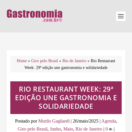
Home
»
Giro pelo Brasil
»
Rio de Janeiro
»
Rio Restaurant
Week: 29ª edição une gastronomia e solidariedade
RIO RESTAURANT WEEK: 29ª
EDIÇÃO UNE GASTRONOMIA E
SOLIDARIEDADE
Postado por
Murilo Gagliardi
|
26/maio/2025
|
Agenda
,
Giro pelo Brasil
,
Junho
,
Maio
,
Rio de Janeiro
|
0
|