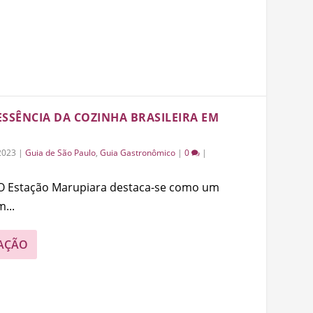
ESSÊNCIA DA COZINHA BRASILEIRA EM
2023
|
Guia de São Paulo
,
Guia Gastronômico
|
0
|
 O Estação Marupiara destaca-se como um
...
AÇÃO