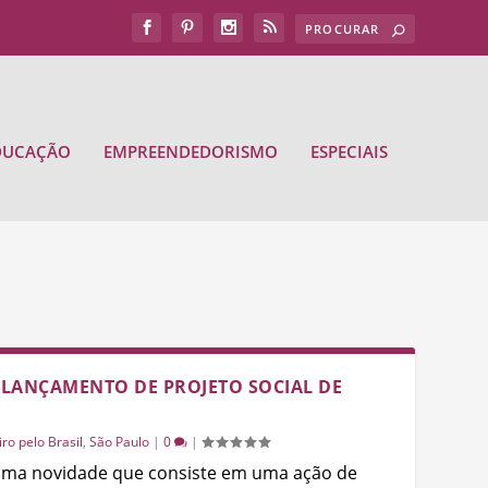
DUCAÇÃO
EMPREENDEDORISMO
ESPECIAIS
LANÇAMENTO DE PROJETO SOCIAL DE
iro pelo Brasil
,
São Paulo
|
0
|
ma novidade que consiste em uma ação de