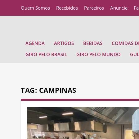
Quem Somos
Recebidos
Parceiros
Anuncie
Fa
AGENDA
ARTIGOS
BEBIDAS
COMIDAS DE
GIRO PELO BRASIL
GIRO PELO MUNDO
GUI
TAG:
CAMPINAS