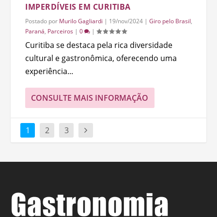
IMPERDÍVEIS EM CURITIBA
Postado por
Murilo Gagliardi
|
19/nov/2024
|
Giro pelo Brasil
,
Paraná
,
Parceiros
|
0
|
Curitiba se destaca pela rica diversidade
cultural e gastronômica, oferecendo uma
experiência...
CONSULTE MAIS INFORMAÇÃO
1
2
3