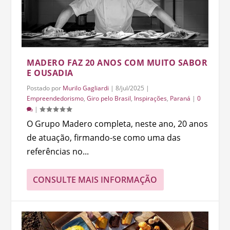
MADERO FAZ 20 ANOS COM MUITO SABOR
E OUSADIA
Postado por
Murilo Gagliardi
|
8/jul/2025
|
Empreendedorismo
,
Giro pelo Brasil
,
Inspirações
,
Paraná
|
0
|
O Grupo Madero completa, neste ano, 20 anos
de atuação, firmando-se como uma das
referências no...
CONSULTE MAIS INFORMAÇÃO