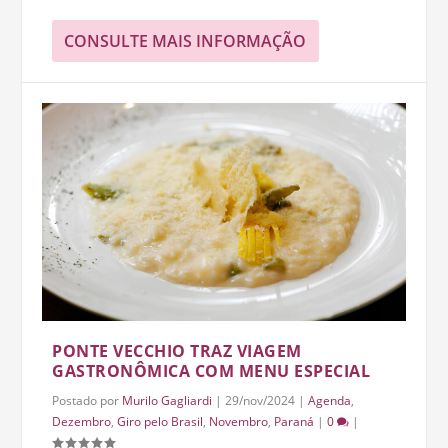
CONSULTE MAIS INFORMAÇÃO
PONTE VECCHIO TRAZ VIAGEM
GASTRONÔMICA COM MENU ESPECIAL
Postado por
Murilo Gagliardi
|
29/nov/2024
|
Agenda
,
Dezembro
,
Giro pelo Brasil
,
Novembro
,
Paraná
|
0
|