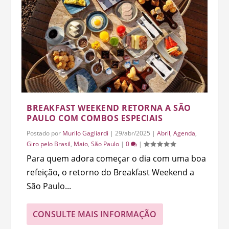
BREAKFAST WEEKEND RETORNA A SÃO
PAULO COM COMBOS ESPECIAIS
Postado por
Murilo Gagliardi
|
29/abr/2025
|
Abril
,
Agenda
,
Giro pelo Brasil
,
Maio
,
São Paulo
|
0
|
Para quem adora começar o dia com uma boa
refeição, o retorno do Breakfast Weekend a
São Paulo...
CONSULTE MAIS INFORMAÇÃO