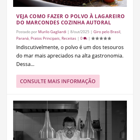
VEJA COMO FAZER O POLVO À LAGAREIRO
DO MARCONDES COZINHA AUTORAL
Postado por
Murilo Gagliardi
|
8/out/2025
|
Giro pelo Brasil
,
Paraná
,
Pratos Principais
,
Receitas
|
0
|
Indiscutivelmente, o polvo é um dos tesouros
do mar mais apreciados na alta gastronomia.
Dessa...
CONSULTE MAIS INFORMAÇÃO