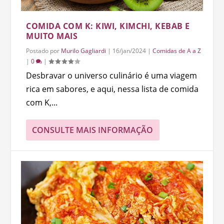
COMIDA COM K: KIWI, KIMCHI, KEBAB E
MUITO MAIS
Postado por
Murilo Gagliardi
|
16/jan/2024
|
Comidas de A a Z
|
0
|
Desbravar o universo culinário é uma viagem
rica em sabores, e aqui, nessa lista de comida
com K,...
CONSULTE MAIS INFORMAÇÃO