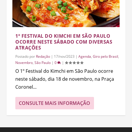
1º FESTIVAL DO KIMCHI EM SÃO PAULO
OCORRE NESTE SÁBADO COM DIVERSAS
ATRAÇÕES
Postado por
Redação
|
17/nov/2023
|
Agenda
,
Giro pelo Brasil
,
Novembro
,
São Paulo
|
0
|
O 1º Festival do Kimchi em São Paulo ocorre
neste sábado, dia 18 de novembro, na Praça
Coronel...
CONSULTE MAIS INFORMAÇÃO