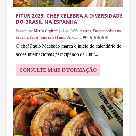
FITUR 2025: CHEF CELEBRA A DIVERSIDADE
DO BRASIL NA ESPANHA
Postado por
Murilo Gagliardi
|
21/jan/2025
|
Agenda
,
Empreendedorismo
,
Espanha
,
Feiras
,
Giro pelo Mundo
,
Janeiro
|
1
|
O chef Paulo Machado marca o início do calendário de
ações internacionais participando da Fitur...
CONSULTE MAIS INFORMAÇÃO