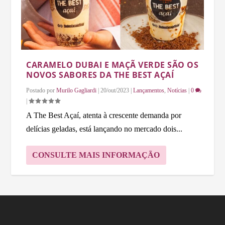
CARAMELO DUBAI E MAÇÃ VERDE SÃO OS
NOVOS SABORES DA THE BEST AÇAÍ
Postado por
Murilo Gagliardi
|
20/out/2023
|
Lançamentos
,
Notícias
|
0
|
A The Best Açaí, atenta à crescente demanda por
delícias geladas, está lançando no mercado dois...
CONSULTE MAIS INFORMAÇÃO