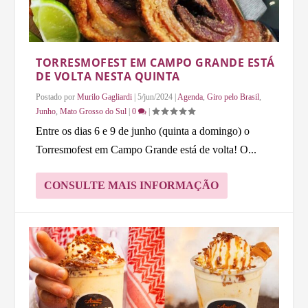
TORRESMOFEST EM CAMPO GRANDE ESTÁ
DE VOLTA NESTA QUINTA
Postado por
Murilo Gagliardi
|
5/jun/2024
|
Agenda
,
Giro pelo Brasil
,
Junho
,
Mato Grosso do Sul
|
0
|
Entre os dias 6 e 9 de junho (quinta a domingo) o
Torresmofest em Campo Grande está de volta! O...
CONSULTE MAIS INFORMAÇÃO