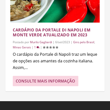
CARDÁPIO DA PORTALE DI NAPOLI EM
MONTE VERDE ATUALIZADO EM 2023
Postado por
Murilo Gagliardi
|
6/set/2023
|
Giro pelo Brasil
,
Minas Gerais
|
1
|
O cardápio da Portale di Napoli traz um leque
de opções aos amantes da cozinha italiana.
Assim,...
CONSULTE MAIS INFORMAÇÃO