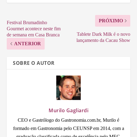
PRÓXIMO
Festival Brumadinho
Gourmet acontece neste fim
Tablete Dark Milk é o novo
de semana em Casa Branca
lançamento da Cacau Show
ANTERIOR
SOBRE O AUTOR
Murilo Gagliardi
CEO e Gastrólogo do Gastronomia.com.br, Murilo é
formado em Gastronomia pelo CEUNSP em 2014, com a
graduação classificada como de excelência pelo MEC.