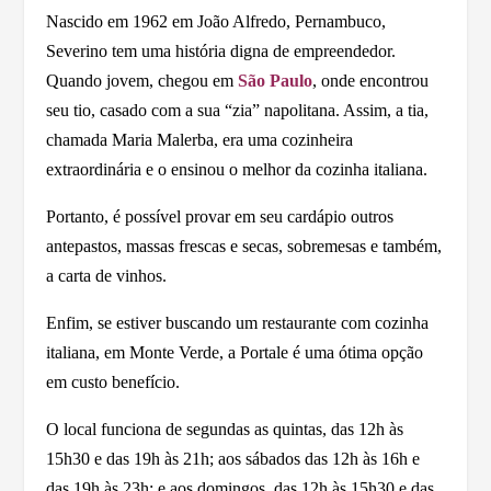
Nascido em 1962 em João Alfredo, Pernambuco,
Severino tem uma história digna de empreendedor.
Quando jovem, chegou em
São Paulo
, onde encontrou
seu tio, casado com a sua “zia” napolitana. Assim, a tia,
chamada Maria Malerba, era uma cozinheira
extraordinária e o ensinou o melhor da cozinha italiana.
Portanto, é possível provar em seu cardápio outros
antepastos, massas frescas e secas, sobremesas e também,
a carta de vinhos.
Enfim, se estiver buscando um restaurante com cozinha
italiana, em Monte Verde, a Portale é uma ótima opção
em custo benefício.
O local funciona de segundas as quintas, das 12h às
15h30 e das 19h às 21h; aos sábados das 12h às 16h e
das 19h às 23h; e aos domingos, das 12h às 15h30 e das