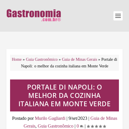
Home
»
Guia Gastronômico
»
Guia de Minas Gerais
»
Portale di
Napoli: o melhor da cozinha italiana em Monte Verde
PORTALE DI NAPOLI: O
MELHOR DA COZINHA
ITALIANA EM MONTE VERDE
Postado por
Murilo Gagliardi
|
9/set/2023
|
Guia de Minas
Gerais
,
Guia Gastronômico
|
0
|