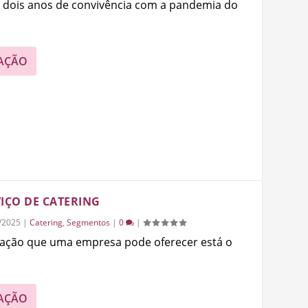
s dois anos de convivência com a pandemia do
AÇÃO
IÇO DE CATERING
/2025
|
Catering
,
Segmentos
|
0
|
ntação que uma empresa pode oferecer está o
AÇÃO