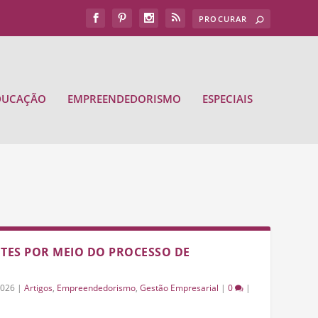
DUCAÇÃO
EMPREENDEDORISMO
ESPECIAIS
TES POR MEIO DO PROCESSO DE
2026
|
Artigos
,
Empreendedorismo
,
Gestão Empresarial
|
0
|