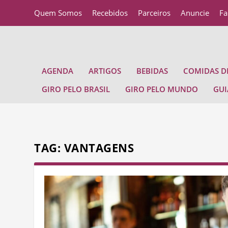
Quem Somos
Recebidos
Parceiros
Anuncie
Fa
AGENDA
ARTIGOS
BEBIDAS
COMIDAS DE
GIRO PELO BRASIL
GIRO PELO MUNDO
GUI
TAG:
VANTAGENS