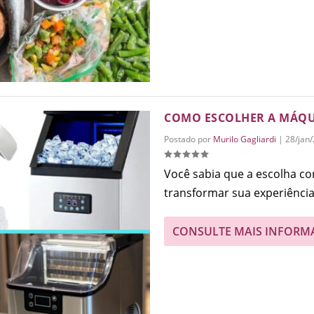
COMO ESCOLHER A MÁQUI
Postado por
Murilo Gagliardi
|
28/jan
Você sabia que a escolha c
transformar sua experiência 
CONSULTE MAIS INFORM