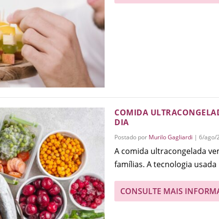
COMIDA ULTRACONGELADA
DIA
Postado por
Murilo Gagliardi
|
6/ago/
A comida ultracongelada v
famílias. A tecnologia usada 
CONSULTE MAIS INFORM