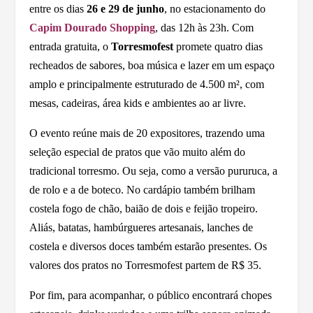
entre os dias
26 e 29 de junho
, no estacionamento do
Capim Dourado Shopping
, das 12h às 23h. Com
entrada gratuita, o
Torresmofest
promete quatro dias
recheados de sabores, boa música e lazer em um espaço
amplo e principalmente estruturado de 4.500 m², com
mesas, cadeiras, área kids e ambientes ao ar livre.
O evento reúne mais de 20 expositores, trazendo uma
seleção especial de pratos que vão muito além do
tradicional torresmo. Ou seja, como a versão pururuca, a
de rolo e a de boteco. No cardápio também brilham
costela fogo de chão, baião de dois e feijão tropeiro.
Aliás, batatas, hambúrgueres artesanais, lanches de
costela e diversos doces também estarão presentes. Os
valores dos pratos no Torresmofest partem de R$ 35.
Por fim, para acompanhar, o público encontrará chopes