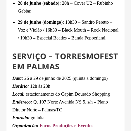
28 de junho (sábado):
20h – Cover U2 – Rubinho
Gabba;
29 de junho (domingo):
13h30 – Sandro Peretto –
Voz e Violão / 16h30 – Black Mouth – Rock Nacional
/ 19h30 – Especial Beatles – Banda Pepperland.
SERVIÇO – TORRESMOFEST
EM PALMAS
Data:
26 a 29 de junho de 2025 (quinta a domingo)
Horário:
12h às 23h
Local:
estacionamento do Capim Dourado Shopping
Endereço:
Q. 107 Norte Avenida NS 5, s/n – Plano
Diretor Norte – Palmas/TO
Entrada:
gratuita
Organização:
Focus Produções e Eventos