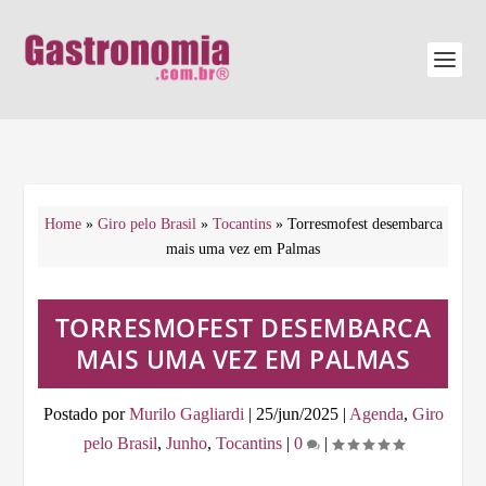
Home
»
Giro pelo Brasil
»
Tocantins
»
Torresmofest desembarca
mais uma vez em Palmas
TORRESMOFEST DESEMBARCA
MAIS UMA VEZ EM PALMAS
Postado por
Murilo Gagliardi
|
25/jun/2025
|
Agenda
,
Giro
pelo Brasil
,
Junho
,
Tocantins
|
0
|