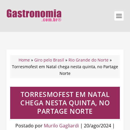
Home
»
Giro pelo Brasil
»
Rio Grande do Norte
»
Torresmofest em Natal chega nesta quinta, no Partage
Norte
TORRESMOFEST EM NATAL
CHEGA NESTA QUINTA, NO
PARTAGE NORTE
Postado por
Murilo Gagliardi
|
20/ago/2024
|