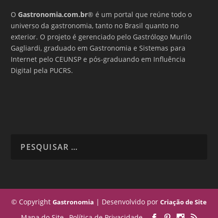
O
Gastronomia.com.br
® é um portal que reúne todo o
universo da gastronomia, tanto no Brasil quanto no
exterior. O projeto é gerenciado pelo Gastrólogo Murilo
Gagliardi, graduado em Gastronomia e Sistemas para
Internet pelo CEUNSP e pós-graduando em Influência
Digital pela PUCRS.
© Copyright
| Desenvolvido por
Gastronomia
Criação de Site
Mapa do Site
Política de Privacidade