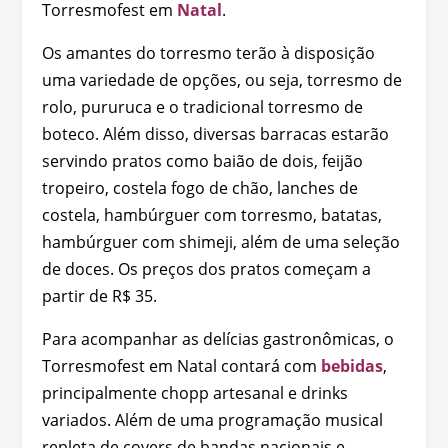
Torresmofest em
Natal
.
Os amantes do torresmo terão à disposição
uma variedade de opções, ou seja, torresmo de
rolo, pururuca e o tradicional torresmo de
boteco. Além disso, diversas barracas estarão
servindo pratos como baião de dois, feijão
tropeiro, costela fogo de chão, lanches de
costela, hambúrguer com torresmo, batatas,
hambúrguer com shimeji, além de uma seleção
de doces. Os preços dos pratos começam a
partir de R$ 35.
Para acompanhar as delícias gastronômicas, o
Torresmofest em Natal contará com
bebidas
,
principalmente chopp artesanal e drinks
variados. Além de uma programação musical
repleta de covers de bandas nacionais e