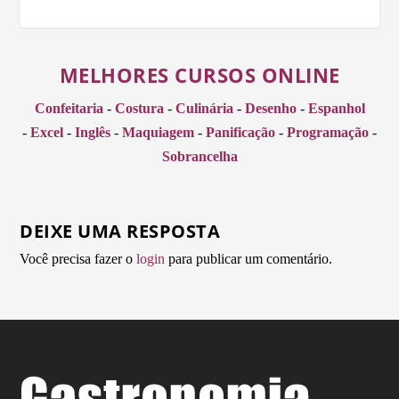
MELHORES CURSOS ONLINE
Confeitaria
-
Costura
-
Culinária
-
Desenho
-
Espanhol
-
Excel
-
Inglês
-
Maquiagem
-
Panificação
-
Programação
-
Sobrancelha
DEIXE UMA RESPOSTA
Você precisa fazer o
login
para publicar um comentário.