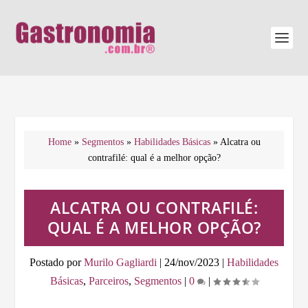
Home
»
Segmentos
»
Habilidades Básicas
»
Alcatra ou
contrafilé: qual é a melhor opção?
ALCATRA OU CONTRAFILÉ:
QUAL É A MELHOR OPÇÃO?
Postado por
Murilo Gagliardi
|
24/nov/2023
|
Habilidades
Básicas
,
Parceiros
,
Segmentos
|
0
|