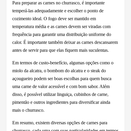
Para preparar as carnes no churrasco, é importante
temperá-las adequadamente e escolher o ponto de
cozimento ideal. O fogo deve ser mantido em
temperatura média e as carnes devem ser viradas com
frequência para garantir uma distribuição uniforme do
calor. É importante também deixar as carnes descansarem
antes de servir para que elas fiquem mais suculentas.
Em termos de custo-benefício, algumas opções como o
miolo da alcatra, o bombom do alcatra e o steak do
açougueiro podem ser boas escolhas para quem busca
uma carne de valor acessível e com bom sabor. Além
disso, é possível utilizar linguiça, cubinhos de carne,
pimentão e outros ingredientes para diversificar ainda
mais o churrasco.
Em resumo, existem diversas opções de carnes para
churrasco, cada uma com suas particularidades em termos