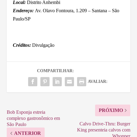
Local:
Distrito Anhembi
Endereço:
Av. Olavo Fontoura, 1.209 – Santana – São
Paulo/SP
Créditos:
Divulgação
COMPARTILHAR:
AVALIAR:
PRÓXIMO
Bob Esponja estreia
complexo gastronômico em
Calvo Drive-Thru: Burger
São Paulo
King presenteia calvos com
ANTERIOR
Whopper