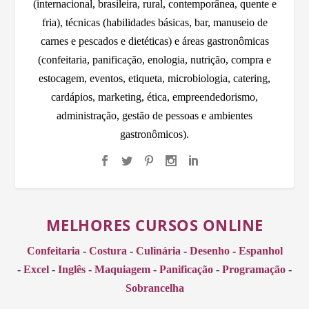
(internacional, brasileira, rural, contemporânea, quente e
fria), técnicas (habilidades básicas, bar, manuseio de
carnes e pescados e dietéticas) e áreas gastronômicas
(confeitaria, panificação, enologia, nutrição, compra e
estocagem, eventos, etiqueta, microbiologia, catering,
cardápios, marketing, ética, empreendedorismo,
administração, gestão de pessoas e ambientes
gastronômicos).
MELHORES CURSOS ONLINE
Confeitaria
-
Costura
-
Culinária
-
Desenho
-
Espanhol
-
Excel
-
Inglês
-
Maquiagem
-
Panificação
-
Programação
-
Sobrancelha