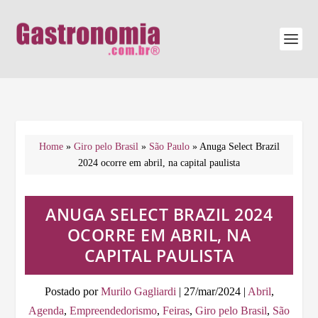
Home
»
Giro pelo Brasil
»
São Paulo
»
Anuga Select Brazil
2024 ocorre em abril, na capital paulista
ANUGA SELECT BRAZIL 2024
OCORRE EM ABRIL, NA
CAPITAL PAULISTA
Postado por
Murilo Gagliardi
|
27/mar/2024
|
Abril
,
Agenda
,
Empreendedorismo
,
Feiras
,
Giro pelo Brasil
,
São