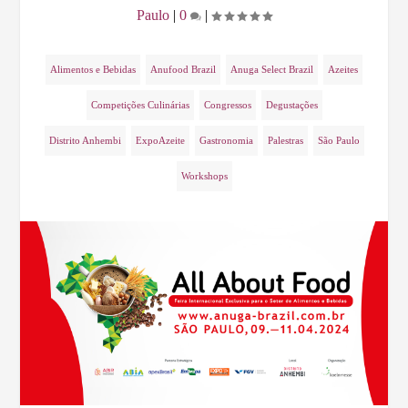
Paulo
|
0
|
Alimentos e Bebidas
Anufood Brazil
Anuga Select Brazil
Azeites
Competições Culinárias
Congressos
Degustações
Distrito Anhembi
ExpoAzeite
Gastronomia
Palestras
São Paulo
Workshops