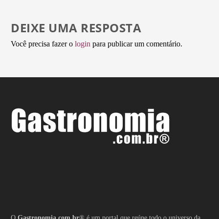
DEIXE UMA RESPOSTA
Você precisa fazer o
login
para publicar um comentário.
O
Gastronomia.com.br
® é um portal que reúne todo o universo da