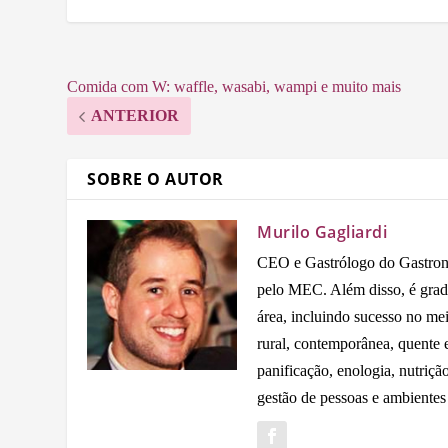
Comida com W: waffle, wasabi, wampi e muito mais
ANTERIOR
SOBRE O AUTOR
Murilo Gagliardi
CEO e Gastrólogo do Gastron
pelo MEC. Além disso, é grad
área, incluindo sucesso no me
rural, contemporânea, quente e 
panificação, enologia, nutriçã
gestão de pessoas e ambientes