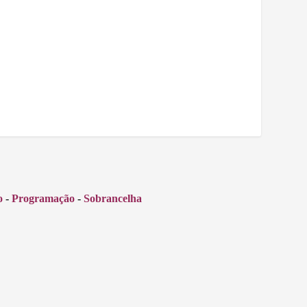
o
-
Programação
-
Sobrancelha