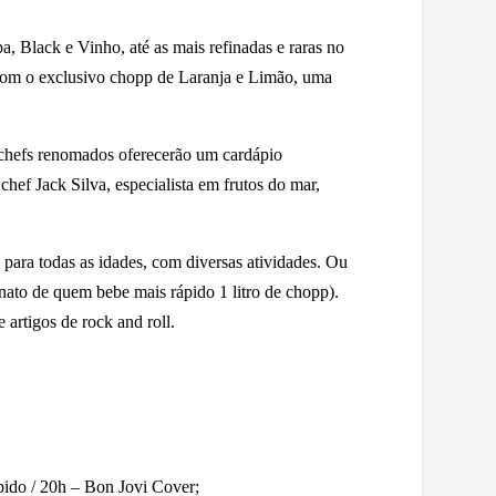
pa, Black e Vinho, até as mais refinadas e raras no
com o exclusivo chopp de Laranja e Limão, uma
 chefs renomados oferecerão um cardápio
hef Jack Silva, especialista em frutos do mar,
para todas as idades, com diversas atividades. Ou
onato de quem bebe mais rápido 1 litro de chopp).
artigos de rock and roll.
ido / 20h – Bon Jovi Cover;