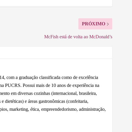
PRÓXIMO
McFish está de volta ao McDonald’s
 com a graduação classificada como de excelência
 na PUCRS. Possui mais de 10 anos de experiência na
nto em diversas cozinhas (internacional, brasileira,
e dietéticas) e áreas gastronômicas (confeitaria,
ápios, marketing, ética, empreendedorismo, administração,