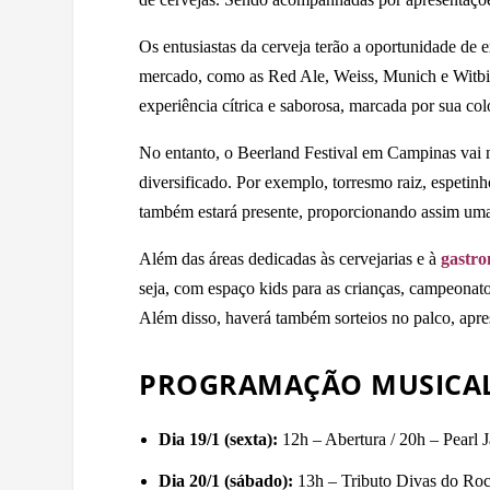
Os entusiastas da cerveja terão a oportunidade de e
mercado, como as Red Ale, Weiss, Munich e Witbie
experiência cítrica e saborosa, marcada por sua co
No entanto, o Beerland Festival em Campinas vai 
diversificado. Por exemplo, torresmo raiz, espetin
também estará presente, proporcionando assim uma 
Além das áreas dedicadas às cervejarias e à
gastr
seja, com espaço kids para as crianças, campeonato
Além disso, haverá também sorteios no palco, apres
PROGRAMAÇÃO MUSICA
Dia 19/1 (sexta):
12h – Abertura / 20h – Pearl 
Dia 20/1 (sábado):
13h – Tributo Divas do Roc