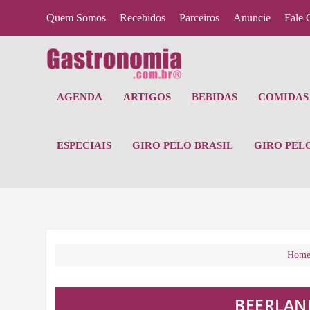
Quem Somos
Recebidos
Parceiros
Anuncie
Fale 
AGENDA
ARTIGOS
BEBIDAS
COMIDAS 
ESPECIAIS
GIRO PELO BRASIL
GIRO PEL
Hom
BEERLAN