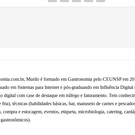
omia.com.br, Murilo é formado em Gastronomia pelo CEUNSP em 2014,
uado em Sistemas para Internet e pós-graduando em Influência Digital
io digital com case de destaque em tráfego e faturamento. Tem conhecime
fria), técnicas (habilidades básicas, bar, manuseio de carnes e pescados 
o, compra e estocagem, eventos, etiqueta, microbiologia, catering, card
 gastronômicos).