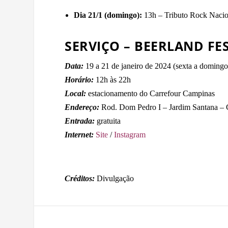
Dia 21/1 (domingo):
13h – Tributo Rock Nacion
SERVIÇO – BEERLAND FE
Data:
19 a 21 de janeiro de 2024 (sexta a domingo
Horário:
12h às 22h
Local:
estacionamento do Carrefour Campinas
Endereço:
Rod. Dom Pedro I – Jardim Santana –
Entrada:
gratuita
Internet:
Site
/
Instagram
Créditos:
Divulgação