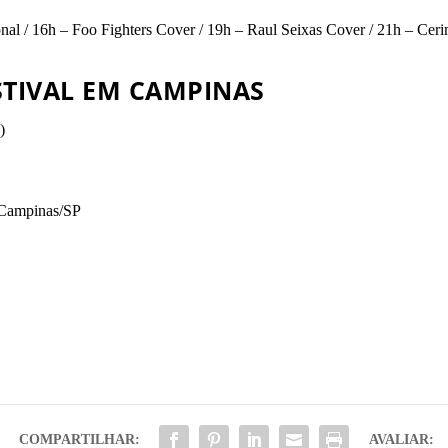
al / 16h – Foo Fighters Cover / 19h – Raul Seixas Cover / 21h – Cer
STIVAL EM CAMPINAS
)
 Campinas/SP
COMPARTILHAR:
AVALIAR: