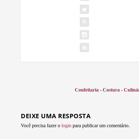
Confeitaria
-
Costura
-
Culiná
DEIXE UMA RESPOSTA
Você precisa fazer o
login
para publicar um comentário.