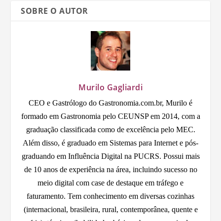
SOBRE O AUTOR
Murilo Gagliardi
CEO e Gastrólogo do Gastronomia.com.br, Murilo é
formado em Gastronomia pelo CEUNSP em 2014, com a
graduação classificada como de excelência pelo MEC.
Além disso, é graduado em Sistemas para Internet e pós-
graduando em Influência Digital na PUCRS. Possui mais
de 10 anos de experiência na área, incluindo sucesso no
meio digital com case de destaque em tráfego e
faturamento. Tem conhecimento em diversas cozinhas
(internacional, brasileira, rural, contemporânea, quente e