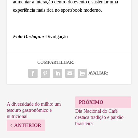
aumentar a interação dentro do evento e sustentar uma
experiência mais rica no sportsbook moderno.
Foto Destaque:
Divulgação
COMPARTILHAR:
AVALIAR:
PRÓXIMO
A diversidade do milho: um
tesouro gastronômico e
Dia Nacional do Café
nutricional
destaca tradição e paixão
brasileira
ANTERIOR