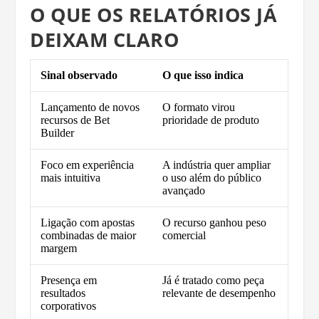
O QUE OS RELATÓRIOS JÁ
DEIXAM CLARO
Sinal observado
O que isso indica
Lançamento de novos
O formato virou
recursos de Bet
prioridade de produto
Builder
Foco em experiência
A indústria quer ampliar
mais intuitiva
o uso além do público
avançado
Ligação com apostas
O recurso ganhou peso
combinadas de maior
comercial
margem
Presença em
Já é tratado como peça
resultados
relevante de desempenho
corporativos