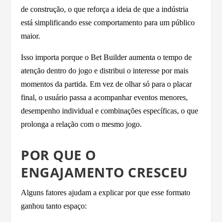
de construção, o que reforça a ideia de que a indústria
está simplificando esse comportamento para um público
maior.
Isso importa porque o Bet Builder aumenta o tempo de
atenção dentro do jogo e distribui o interesse por mais
momentos da partida. Em vez de olhar só para o placar
final, o usuário passa a acompanhar eventos menores,
desempenho individual e combinações específicas, o que
prolonga a relação com o mesmo jogo.
POR QUE O
ENGAJAMENTO CRESCEU
Alguns fatores ajudam a explicar por que esse formato
ganhou tanto espaço: