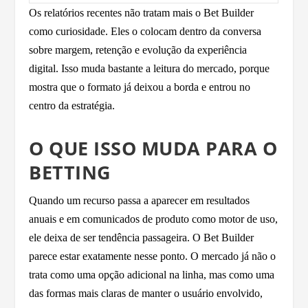
Os relatórios recentes não tratam mais o Bet Builder
como curiosidade. Eles o colocam dentro da conversa
sobre margem, retenção e evolução da experiência
digital. Isso muda bastante a leitura do mercado, porque
mostra que o formato já deixou a borda e entrou no
centro da estratégia.
O QUE ISSO MUDA PARA O
BETTING
Quando um recurso passa a aparecer em resultados
anuais e em comunicados de produto como motor de uso,
ele deixa de ser tendência passageira. O Bet Builder
parece estar exatamente nesse ponto. O mercado já não o
trata como uma opção adicional na linha, mas como uma
das formas mais claras de manter o usuário envolvido,