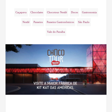
Caçapava
Chocolates
Chocotour Nestlé
Doces
Gastronomia
Nestlé
Passeios
Passeios Gastronômicos
São Paulo
Vale do Paraíba