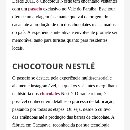
Desde 2011, o Chocotour Nestlé tem encantado visitantes
com um
passeio
exclusivo no Vale do Paraíba. Este tour
oferece uma viagem fascinante que vai da origem do
cacau até a produção de um dos chocolates mais amados
do país. A experiência interativa e envolvente promete ser
memorável tanto para turistas quanto para residentes
locais.
CHOCOTOUR NESTLÉ
O passeio se destaca pela experiência multissensorial e
altamente instagramável, na qual os visitantes mergulham
na história dos
chocolates
Nestlé. Durante o tour, é
possível conhecer em detalhes o processo de fabricação,
passando por todas as etapas. Ou seja, desde o cultivo
das amêndoas até a produção das barras de chocolate. A
fábrica em Caçapava, reconhecida por sua tecnologia