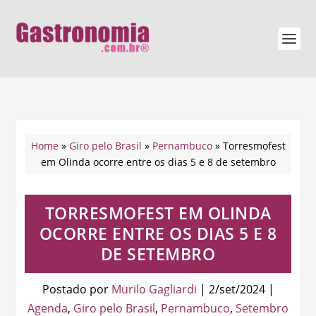
Home
»
Giro pelo Brasil
»
Pernambuco
»
Torresmofest
em Olinda ocorre entre os dias 5 e 8 de setembro
TORRESMOFEST EM OLINDA
OCORRE ENTRE OS DIAS 5 E 8
DE SETEMBRO
Postado por
Murilo Gagliardi
|
2/set/2024
|
Agenda
,
Giro pelo Brasil
,
Pernambuco
,
Setembro