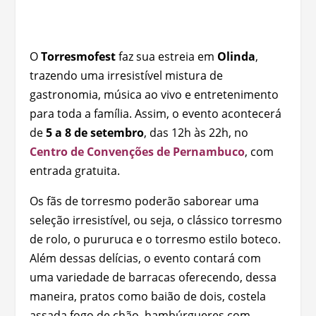
O
Torresmofest
faz sua estreia em
Olinda
,
trazendo uma irresistível mistura de
gastronomia, música ao vivo e entretenimento
para toda a família. Assim, o evento acontecerá
de
5 a 8 de setembro
, das 12h às 22h, no
Centro de Convenções de Pernambuco
, com
entrada gratuita.
Os fãs de torresmo poderão saborear uma
seleção irresistível, ou seja, o clássico torresmo
de rolo, o pururuca e o torresmo estilo boteco.
Além dessas delícias, o evento contará com
uma variedade de barracas oferecendo, dessa
maneira, pratos como baião de dois, costela
assada fogo de chão, hambúrgueres com