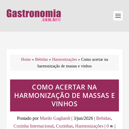
Home
»
Bebidas
»
Harmonizações
»
Como acertar na
harmonização de massas e vinhos
COMO ACERTAR NA
HARMONIZAÇÃO DE MASSAS E
VINHOS
Postado por
Murilo Gagliardi
|
3/jun/2026
|
Bebidas
,
Cozinha Internacional
,
Cozinhas
,
Harmonizações
|
0
|