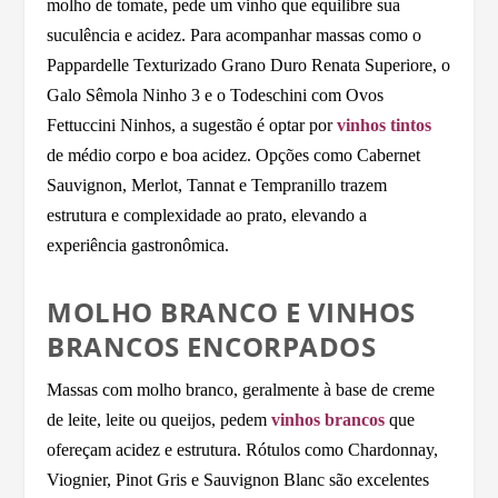
molho de tomate, pede um vinho que equilibre sua
suculência e acidez. Para acompanhar massas como o
Pappardelle Texturizado Grano Duro Renata Superiore, o
Galo Sêmola Ninho 3 e o Todeschini com Ovos
Fettuccini Ninhos, a sugestão é optar por
vinhos tintos
de médio corpo e boa acidez. Opções como Cabernet
Sauvignon, Merlot, Tannat e Tempranillo trazem
estrutura e complexidade ao prato, elevando a
experiência gastronômica.
MOLHO BRANCO E VINHOS
BRANCOS ENCORPADOS
Massas com molho branco, geralmente à base de creme
de leite, leite ou queijos, pedem
vinhos brancos
que
ofereçam acidez e estrutura. Rótulos como Chardonnay,
Viognier, Pinot Gris e Sauvignon Blanc são excelentes