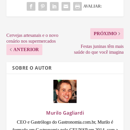
AVALIAR:
PRÓXIMO
Cervejas artesanais e o novo
cenário nos supermercados
Festas juninas têm mais
ANTERIOR
saúde do que você imagina
SOBRE O AUTOR
Murilo Gagliardi
CEO e Gastrólogo do Gastronomia.com.br, Murilo é
formado em Gastronomia pelo CEUNSP em 2014, com a