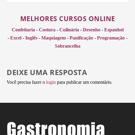
MELHORES CURSOS ONLINE
Confeitaria
-
Costura
-
Culinária
-
Desenho
-
Espanhol
-
Excel
-
Inglês
-
Maquiagem
-
Panificação
-
Programação
-
Sobrancelha
DEIXE UMA RESPOSTA
Você precisa fazer o
login
para publicar um comentário.