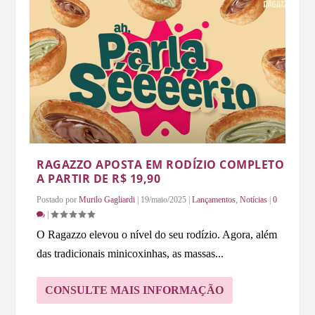
RAGAZZO APOSTA EM RODÍZIO COMPLETO
A PARTIR DE R$ 19,90
Postado por
Murilo Gagliardi
|
19/maio/2025
|
Lançamentos
,
Notícias
|
0
|
O Ragazzo elevou o nível do seu rodízio. Agora, além
das tradicionais minicoxinhas, as massas...
CONSULTE MAIS INFORMAÇÃO