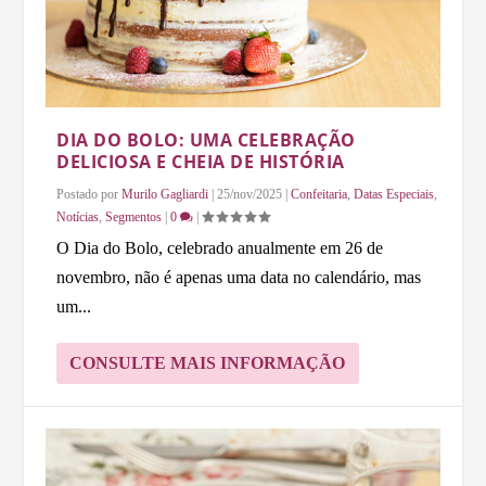
DIA DO BOLO: UMA CELEBRAÇÃO
DELICIOSA E CHEIA DE HISTÓRIA
Postado por
Murilo Gagliardi
|
25/nov/2025
|
Confeitaria
,
Datas Especiais
,
Notícias
,
Segmentos
|
0
|
O Dia do Bolo, celebrado anualmente em 26 de
novembro, não é apenas uma data no calendário, mas
um...
CONSULTE MAIS INFORMAÇÃO