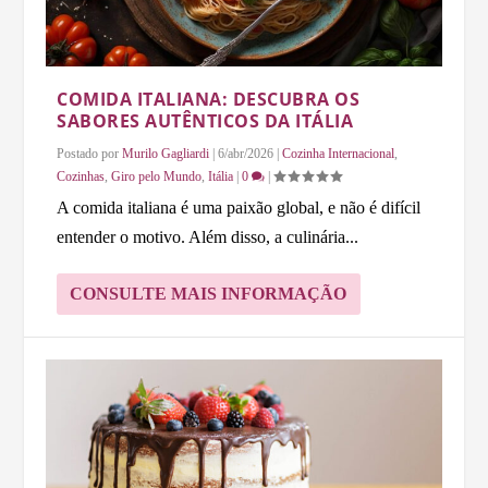
COMIDA ITALIANA: DESCUBRA OS
SABORES AUTÊNTICOS DA ITÁLIA
Postado por
Murilo Gagliardi
|
6/abr/2026
|
Cozinha Internacional
,
Cozinhas
,
Giro pelo Mundo
,
Itália
|
0
|
A comida italiana é uma paixão global, e não é difícil
entender o motivo. Além disso, a culinária...
CONSULTE MAIS INFORMAÇÃO