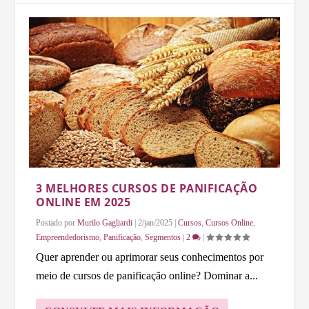
3 MELHORES CURSOS DE PANIFICAÇÃO
ONLINE EM 2025
Postado por
Murilo Gagliardi
|
2/jan/2025
|
Cursos
,
Cursos Online
,
Empreendedorismo
,
Panificação
,
Segmentos
|
2
|
Quer aprender ou aprimorar seus conhecimentos por
meio de cursos de panificação online? Dominar a...