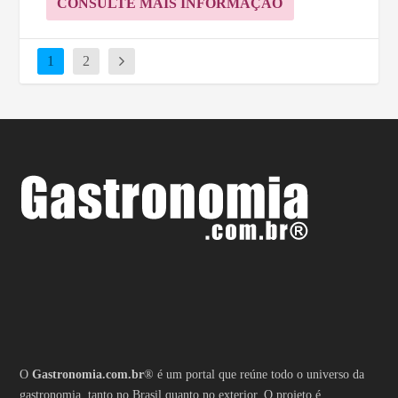
CONSULTE MAIS INFORMAÇÃO
1
2
O
Gastronomia.com.br
® é um portal que reúne todo o universo da
gastronomia, tanto no Brasil quanto no exterior. O projeto é