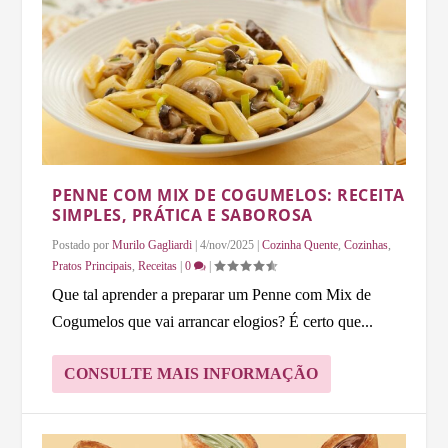
PENNE COM MIX DE COGUMELOS: RECEITA
SIMPLES, PRÁTICA E SABOROSA
Postado por
Murilo Gagliardi
|
4/nov/2025
|
Cozinha Quente
,
Cozinhas
,
Pratos Principais
,
Receitas
|
0
|
Que tal aprender a preparar um Penne com Mix de
Cogumelos que vai arrancar elogios? É certo que...
CONSULTE MAIS INFORMAÇÃO