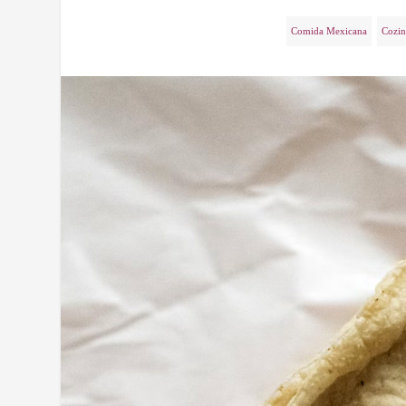
Comida Mexicana
Cozin