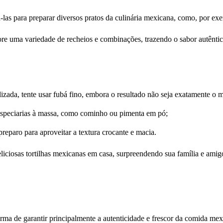
-las para preparar diversos pratos da culinária mexicana, como, por exem
plore uma variedade de recheios e combinações, trazendo o sabor autênt
izada, tente usar fubá fino, embora o resultado não seja exatamente o
 especiarias à massa, como cominho ou pimenta em pó;
preparo para aproveitar a textura crocante e macia.
liciosas tortilhas mexicanas em casa, surpreendendo sua família e am
rma de garantir principalmente a autenticidade e frescor da comida me