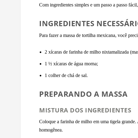
Com ingredientes simples e um passo a passo fácil,
INGREDIENTES NECESSÁR
Para fazer a massa de tortilha mexicana, você preci
2 xícaras de farinha de milho nixtamalizada (ma
1 ½ xícaras de água morna;
1 colher de chá de sal.
PREPARANDO A MASSA
MISTURA DOS INGREDIENTES
Coloque a farinha de milho em uma tigela grande.
homogênea.