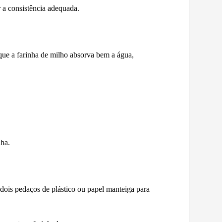
r a consistência adequada.
que a farinha de milho absorva bem a água,
lha.
 dois pedaços de plástico ou papel manteiga para