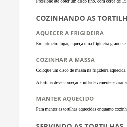
Pressione até obter um disco fino, com cerca de 15
COZINHANDO AS TORTIL
AQUECER A FRIGIDEIRA
Em primeiro lugar, aqueça uma frigideira grande e 
COZINHAR A MASSA
Coloque um disco de massa na frigideira aquecida
A tortilha deve começar a inflar levemente e cria
MANTER AQUECIDO
Para manter as tortilhas aquecidas enquanto cozin
SERVINDO AS TORTILHAS