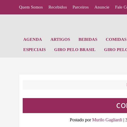
Quem Somos
Recebidos
Parceiros
Anuncie
Fale 
AGENDA
ARTIGOS
BEBIDAS
COMIDAS 
ESPECIAIS
GIRO PELO BRASIL
GIRO PEL
CO
Postado por
Murilo Gagliardi
|