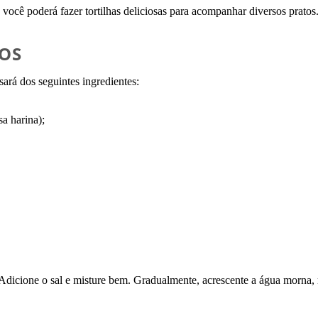
 você poderá fazer tortilhas deliciosas para acompanhar diversos pratos
IOS
sará dos seguintes ingredientes:
sa harina);
 Adicione o sal e misture bem. Gradualmente, acrescente a água morna