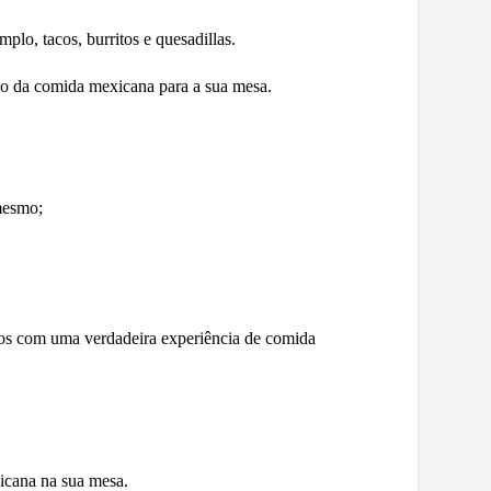
plo, tacos, burritos e quesadillas.
ico da comida mexicana para a sua mesa.
 mesmo;
igos com uma verdadeira experiência de comida
xicana na sua mesa.