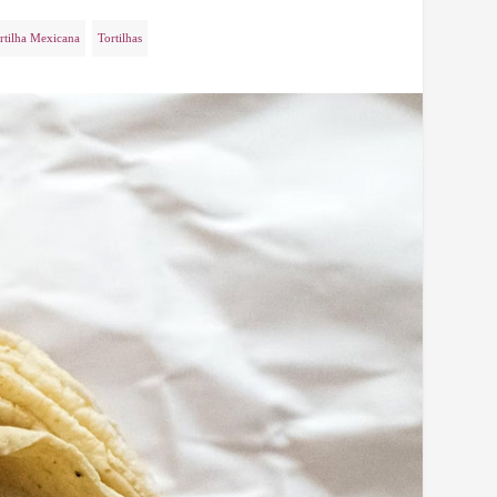
rtilha Mexicana
Tortilhas