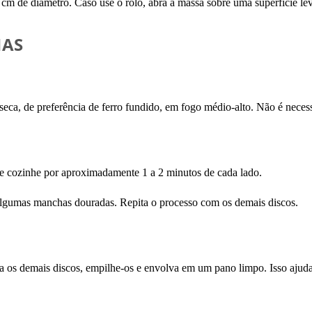
 cm de diâmetro. Caso use o rolo, abra a massa sobre uma superfície l
HAS
seca, de preferência de ferro fundido, em fogo médio-alto. Não é necess
 e cozinhe por aproximadamente 1 a 2 minutos de cada lado.
r algumas manchas douradas. Repita o processo com os demais discos.
ha os demais discos, empilhe-os e envolva em um pano limpo. Isso ajud