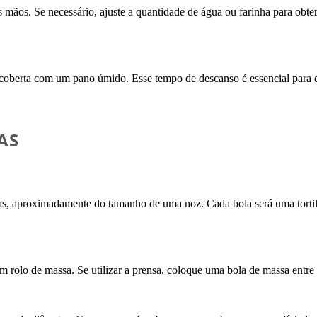
mãos. Se necessário, ajuste a quantidade de água ou farinha para obte
 coberta com um pano úmido. Esse tempo de descanso é essencial para 
AS
as, aproximadamente do tamanho de uma noz. Cada bola será uma torti
 um rolo de massa. Se utilizar a prensa, coloque uma bola de massa entre