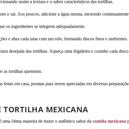
cionando assim a textura e o sabor característicos das tortilhas.
 com o sal. Aos poucos, adicione a água morna, mexendo continuament
que os ingredientes se integrem adequadamente.
ões e abra cada uma com um rolo, formando discos finos e uniformes.
xtura desejada das tortilhas. Aqueça uma frigideira e cozinhe cada disc
ue as tortilhas queimem.
as feitas em casa, prontas para serem apreciadas em diversas preparaçõe
E TORTILHA MEXICANA
 é uma ótima maneira de trazer o autêntico sabor da
comida mexicana
p