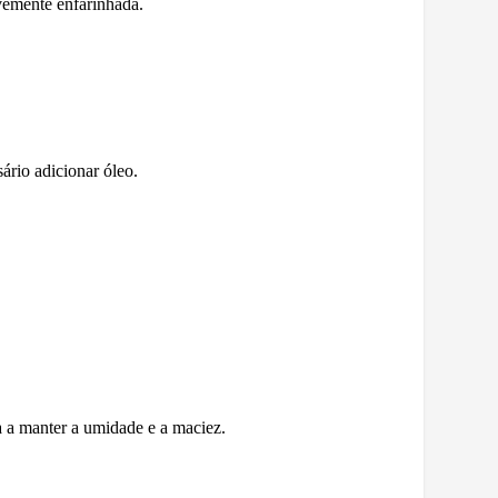
evemente enfarinhada.
ário adicionar óleo.
a a manter a umidade e a maciez.