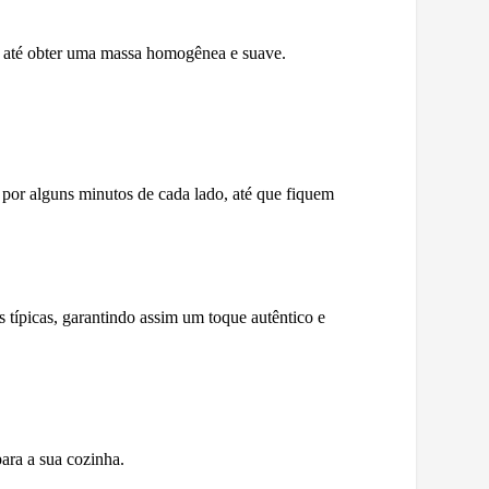
e até obter uma massa homogênea e suave.
o por alguns minutos de cada lado, até que fiquem
s típicas, garantindo assim um toque autêntico e
ara a sua cozinha.