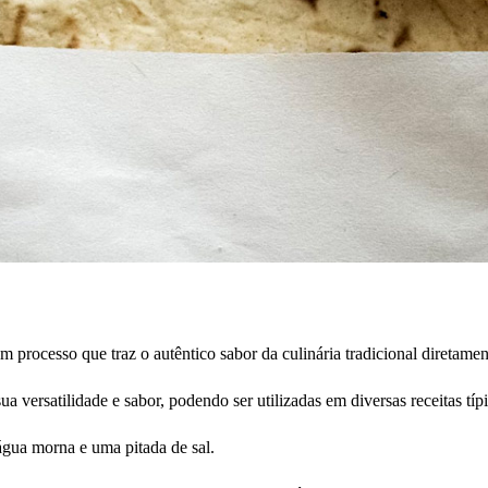
m processo que traz o autêntico sabor da culinária tradicional diretamen
a versatilidade e sabor, podendo ser utilizadas em diversas receitas típi
água morna e uma pitada de sal.