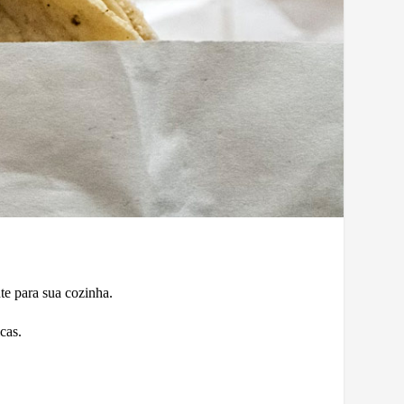
te para sua cozinha.
cas.