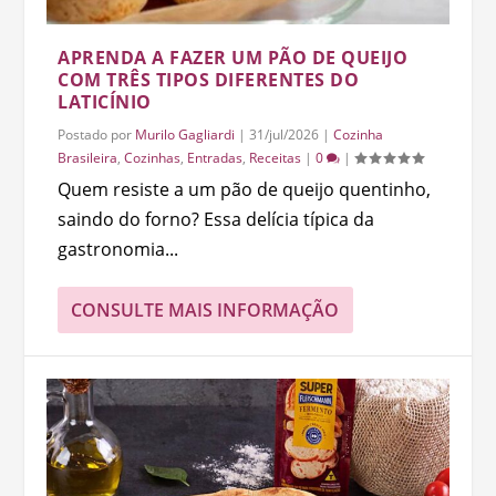
APRENDA A FAZER UM PÃO DE QUEIJO
COM TRÊS TIPOS DIFERENTES DO
LATICÍNIO
Postado por
Murilo Gagliardi
|
31/jul/2026
|
Cozinha
Brasileira
,
Cozinhas
,
Entradas
,
Receitas
|
0
|
Quem resiste a um pão de queijo quentinho,
saindo do forno? Essa delícia típica da
gastronomia...
CONSULTE MAIS INFORMAÇÃO