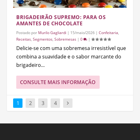
BRIGADEIRÃO SUPREMO: PARA OS
AMANTES DE CHOCOLATE
Postado por
Murilo Gagliardi
|
15/maio/2026
|
Confeitaria
,
Receitas
,
Segmentos
,
Sobremesas
|
0
|
Delicie-se com uma sobremesa irresistível que
combina a suavidade e o sabor marcante do
brigadeiro...
CONSULTE MAIS INFORMAÇÃO
1
2
3
4