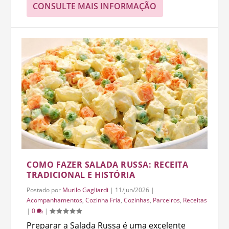
CONSULTE MAIS INFORMAÇÃO
COMO FAZER SALADA RUSSA: RECEITA
TRADICIONAL E HISTÓRIA
Postado por
Murilo Gagliardi
|
11/jun/2026
|
Acompanhamentos
,
Cozinha Fria
,
Cozinhas
,
Parceiros
,
Receitas
|
0
|
Preparar a Salada Russa é uma excelente