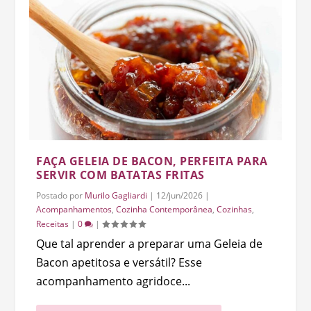
FAÇA GELEIA DE BACON, PERFEITA PARA
SERVIR COM BATATAS FRITAS
Postado por
Murilo Gagliardi
|
12/jun/2026
|
Acompanhamentos
,
Cozinha Contemporânea
,
Cozinhas
,
Receitas
|
0
|
Que tal aprender a preparar uma Geleia de
Bacon apetitosa e versátil? Esse
acompanhamento agridoce...