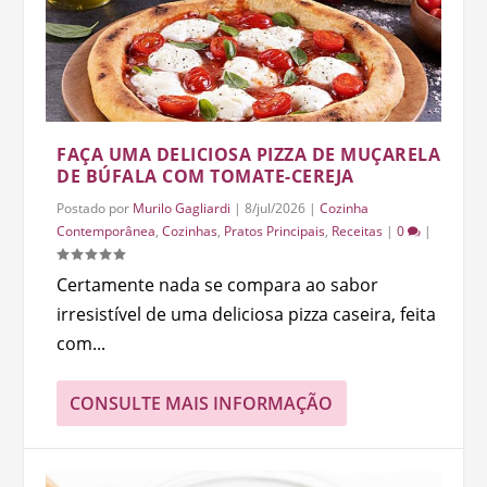
FAÇA UMA DELICIOSA PIZZA DE MUÇARELA
DE BÚFALA COM TOMATE-CEREJA
Postado por
Murilo Gagliardi
|
8/jul/2026
|
Cozinha
Contemporânea
,
Cozinhas
,
Pratos Principais
,
Receitas
|
0
|
Certamente nada se compara ao sabor
irresistível de uma deliciosa pizza caseira, feita
com...
CONSULTE MAIS INFORMAÇÃO