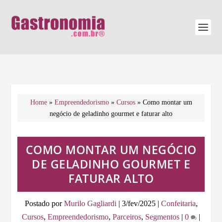
Home
»
Empreendedorismo
»
Cursos
»
Como montar um
negócio de geladinho gourmet e faturar alto
COMO MONTAR UM NEGÓCIO
DE GELADINHO GOURMET E
FATURAR ALTO
Postado por
Murilo Gagliardi
|
3/fev/2025
|
Confeitaria
,
Cursos
,
Empreendedorismo
,
Parceiros
,
Segmentos
|
0
|