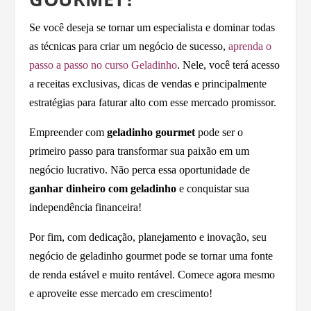
Se você deseja se tornar um especialista e dominar todas
as técnicas para criar um negócio de sucesso,
aprenda o
passo a passo no curso Geladinho
. Nele, você terá acesso
a receitas exclusivas, dicas de vendas e principalmente
estratégias para faturar alto com esse mercado promissor.
Empreender com
geladinho gourmet
pode ser o
primeiro passo para transformar sua paixão em um
negócio lucrativo. Não perca essa oportunidade de
ganhar dinheiro com geladinho
e conquistar sua
independência financeira!
Por fim, com dedicação, planejamento e inovação, seu
negócio de geladinho gourmet pode se tornar uma fonte
de renda estável e muito rentável. Comece agora mesmo
e aproveite esse mercado em crescimento!