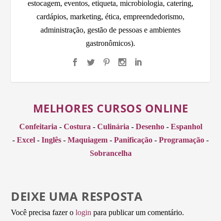
estocagem, eventos, etiqueta, microbiologia, catering,
cardápios, marketing, ética, empreendedorismo,
administração, gestão de pessoas e ambientes
gastronômicos).
MELHORES CURSOS ONLINE
Confeitaria
-
Costura
-
Culinária
-
Desenho
-
Espanhol
-
Excel
-
Inglês
-
Maquiagem
-
Panificação
-
Programação
-
Sobrancelha
DEIXE UMA RESPOSTA
Você precisa fazer o
login
para publicar um comentário.