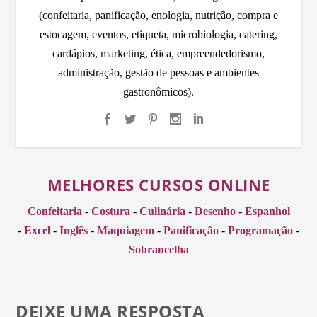
(confeitaria, panificação, enologia, nutrição, compra e
estocagem, eventos, etiqueta, microbiologia, catering,
cardápios, marketing, ética, empreendedorismo,
administração, gestão de pessoas e ambientes
gastronômicos).
MELHORES CURSOS ONLINE
Confeitaria
-
Costura
-
Culinária
-
Desenho
-
Espanhol
-
Excel
-
Inglês
-
Maquiagem
-
Panificação
-
Programação
-
Sobrancelha
DEIXE UMA RESPOSTA