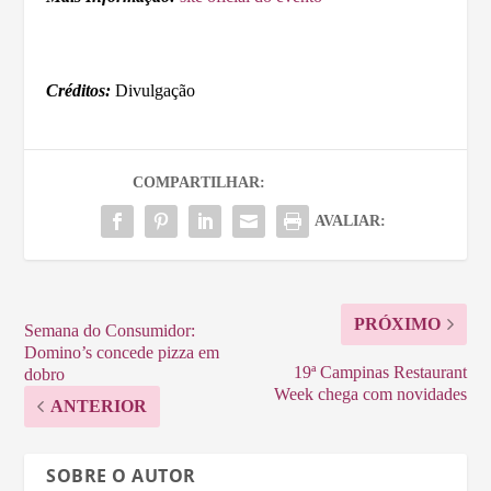
Créditos:
Divulgação
COMPARTILHAR:
AVALIAR:
PRÓXIMO
Semana do Consumidor:
Domino’s concede pizza em
19ª Campinas Restaurant
dobro
Week chega com novidades
ANTERIOR
SOBRE O AUTOR