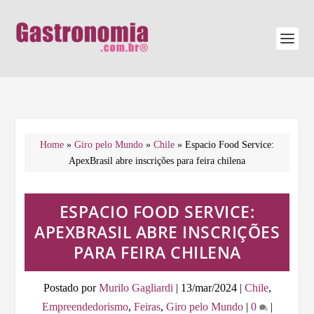
Home
»
Giro pelo Mundo
»
Chile
»
Espacio Food Service:
ApexBrasil abre inscrições para feira chilena
ESPACIO FOOD SERVICE:
APEXBRASIL ABRE INSCRIÇÕES
PARA FEIRA CHILENA
Postado por
Murilo Gagliardi
|
13/mar/2024
|
Chile
,
Empreendedorismo
,
Feiras
,
Giro pelo Mundo
|
0
|