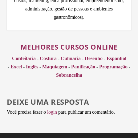
custos, marketing, ética profissional, empreendedorismo,
administração, gestão de pessoas e ambientes
gastronômicos).
MELHORES CURSOS ONLINE
Confeitaria
-
Costura
-
Culinária
-
Desenho
-
Espanhol
-
Excel
-
Inglês
-
Maquiagem
-
Panificação
-
Programação
-
Sobrancelha
DEIXE UMA RESPOSTA
Você precisa fazer o
login
para publicar um comentário.