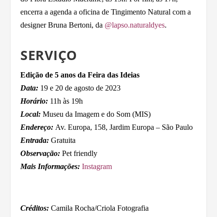
encerra a agenda a oficina de Tingimento Natural com a
designer Bruna Bertoni, da
@lapso.naturaldyes
.
SERVIÇO
Edição de 5 anos da Feira das Ideias
Data:
19 e 20 de agosto de 2023
Horário:
11h às 19h
Local:
Museu da Imagem e do Som (MIS)
Endereço:
Av. Europa, 158, Jardim Europa – São Paulo
Entrada:
Gratuita
Observação:
Pet friendly
Mais Informações:
Instagram
Créditos:
Camila Rocha/Criola Fotografia