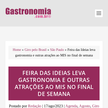
Home
»
Giro pelo Brasil
»
São Paulo
»
Feira das Ideias leva
gastronomia e outras atrações ao MIS no final de semana
FEIRA DAS IDEIAS LEVA
GASTRONOMIA E OUTRAS
ATRAÇÕES AO MIS NO FINAL
DE SEMANA
Postado por
Redação
|
17/ago/2023
|
Agenda
,
Agosto
,
Giro