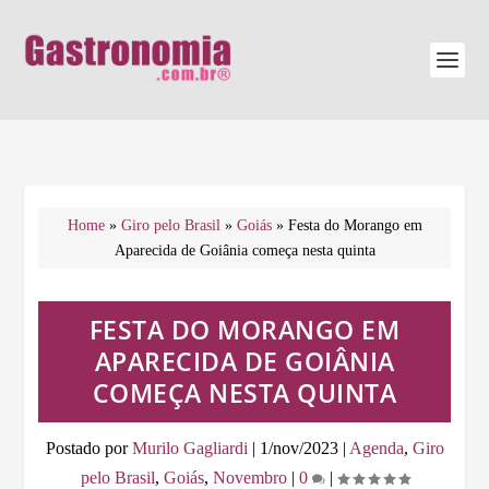
Home
»
Giro pelo Brasil
»
Goiás
»
Festa do Morango em
Aparecida de Goiânia começa nesta quinta
FESTA DO MORANGO EM
APARECIDA DE GOIÂNIA
COMEÇA NESTA QUINTA
Postado por
Murilo Gagliardi
|
1/nov/2023
|
Agenda
,
Giro
pelo Brasil
,
Goiás
,
Novembro
|
0
|