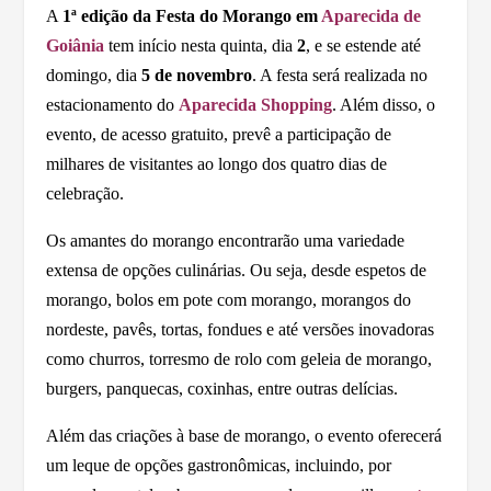
A
1ª edição da Festa do Morango em
Aparecida de
Goiânia
tem início nesta quinta, dia
2
, e se estende até
domingo, dia
5 de novembro
. A festa será realizada no
estacionamento do
Aparecida Shopping
. Além disso, o
evento, de acesso gratuito, prevê a participação de
milhares de visitantes ao longo dos quatro dias de
celebração.
Os amantes do morango encontrarão uma variedade
extensa de opções culinárias. Ou seja, desde espetos de
morango, bolos em pote com morango, morangos do
nordeste, pavês, tortas, fondues e até versões inovadoras
como churros, torresmo de rolo com geleia de morango,
burgers, panquecas, coxinhas, entre outras delícias.
Além das criações à base de morango, o evento oferecerá
um leque de opções gastronômicas, incluindo, por